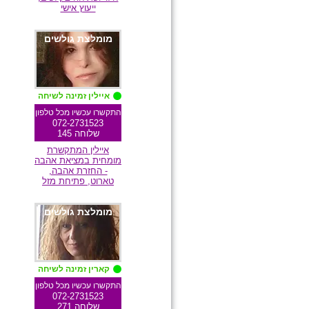
ייעוץ אישי
מומלצת גולשים
איילין זמינה לשיחה
התקשרו עכשיו מכל טלפון
072-2731523
שלוחה 145
איילין המתקשרת
מומחית במציאת אהבה
- החזרת אהבה,
טארוט, פתיחת מזל
מומלצת גולשים
קארין זמינה לשיחה
התקשרו עכשיו מכל טלפון
072-2731523
שלוחה 271