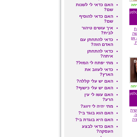
האם כדאי לי לשנות
יחה
שם?
לפון
האם כדאי להוסיף
שם?
איך עושים טיהור
ת
לבית?
שה
און
כדאי להתחתן עם
ת,
האדם הזה?
כדאי להתחתן
איתה?
ם
מתי יפתח לי המזל?
כדאי לעזוב את
הארץ?
האם יש עלי קללה?
יחה
האם יש עלי כישוף?
לפון
האם עשו לי עין
הרע?
מתי יהיה לי זיווג?
שית
האם הוא בוגד בי?
,
יה
האם היא בוגדת בי?
האם כדאי לבצע
העסקה?