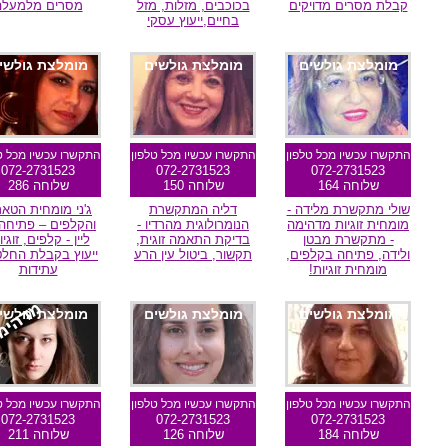
קבלת מסרים מדויקים
בכוכבים, מזלות, מזל
מסרים מלמעלה
בחיים,ייעוץ עסקי
מומלצת גולשים
מומלצת גולשים
מומלצת גולשי
התקשרו עכשיו מכל טלפון
התקשרו עכשיו מכל טלפון
התקשרו עכשיו מכל ט
072-2731523
072-2731523
072-2731523
שלוחה 164
שלוחה 150
שלוחה 286
שולי מתקשרת מלידה -
דליה המתקשרת
ג'ני מומחית הטאר
מומחית זוגיות מדהימה
הנומרולוגית מהרדיו -
והקלפים – פתיחה 
- מתקשרת מבטן
בדיקת התאמה זוגית,
ליין - קלפים, זוגיו
ולידה, פתיחה בקלפים,
תקשור, ביטול עין הרע
ייעוץ בקבלת החלט
מומחית זוגיות!
עתידות
מומלצת גולשים
מומלצת גולשים
מומלצת גולשי
התקשרו עכשיו מכל טלפון
התקשרו עכשיו מכל טלפון
התקשרו עכשיו מכל ט
072-2731523
072-2731523
072-2731523
שלוחה 184
שלוחה 126
שלוחה 211