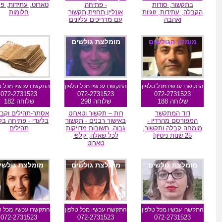
בתקשור, סודות
- פתיחה
טארוט, עתידות, פת
הקבלה, עתידות, זוגיות
אונליין,תחזית,תקשור
חלומות
ואהבה
עם מדריכים עליונים
מומלץ הגולשים
מומלצת גולשים
מומלצת גולשי
התקשרו עכשיו מכל טלפון
התקשרו עכשיו מכל טלפון
התקשרו עכשיו מכל ט
072-2731523
072-2731523
072-2731523
שלוחה 188
שלוחה 298
שלוחה 182
דוד המתקשר
רות – תקשור וטארוט
אסתר-תהילים וקבל
המפורסם מהרדיו -
באישור רבנים - תקשור
בלעדי - פתיחה בק
מומחה קבלה ותקשור,
גבוה, תשובות מדויקות
תהילים
25 שנות ניסיון!
לכל שאלה, קלפי
טארוט
מומלצת גולשים
מומלצת גולשים
מומלצת גולשי
התקשרו עכשיו מכל טלפון
התקשרו עכשיו מכל טלפון
התקשרו עכשיו מכל ט
072-2731523
072-2731523
072-2731523