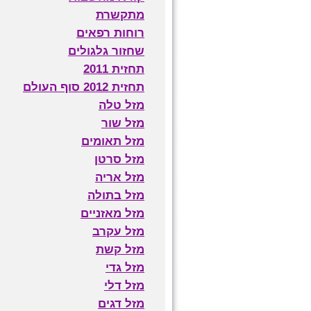
מתקשרת
רוחות רפאים
שחזור גלגולים
תחזית 2011
תחזית 2012 סוף העולם
מזל טלה
מזל שור
מזל תאומים
מזל סרטן
מזל אריה
מזל בתולה
מזל מאזניים
מזל עקרב
מזל קשת
מזל גדי
מזל דלי
מזל דגים