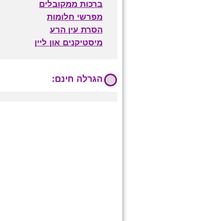
ברכות ממקובלים
מפרשי חלומות
הסרת עין הרע
מיסטיקנים און ליין
הגרלה חינם: