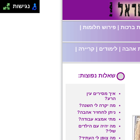
נגישות
 ברכות
|
פירוש חלומות
|
 אהבה
|
לימודים
|
קריירה
|
שאלות נפוצות:
איך מסירים עין
הרע?
מה יקרה לי השנה?
ניתן לחחזיר אהבה?
ם
מתי אמצא עבודה?
מה יהיה עם הילדים
שלי?
מה צופן לי העתיד?