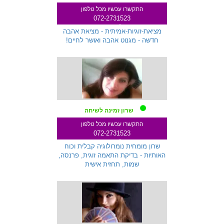
התקשרו עכשיו מכל טלפון
072-2731523
שלוחה 287
מציאת-זוגיות-אמיתית - מציאת אהבה
חדשה - מגנוט אהבה ואושר לחיים!
שרון זמינה לשיחה
התקשרו עכשיו מכל טלפון
072-2731523
שלוחה 233
שרון מומחית נומרולוגיה קבלית וכוח
האותיות - בדיקת התאמה זוגית, פרנסה,
שמות, תחזית אישית