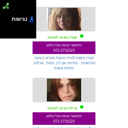
נגישות
קארין זמינה לשיחה
התקשרו עכשיו מכל טלפון
072-2731523
שלוחה 271
קארין אסטרולוגית ויועצת טארוט בגישה
הוליסטית - פתיחה און ליין, זוגיות, גורלות,
תחזית אישית
איילין זמינה לשיחה
התקשרו עכשיו מכל טלפון
072-2731523
שלוחה 145