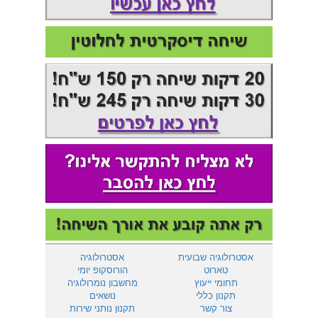
אסטרולוגיה שבועית
אסטרולוגיה
טארוט
הורוסקופ יומי
תחומי ייעוץ
מחשבון נומרולוגיה
תקנון כללי
נושאים
צור קשר
תקנון נותני שירות