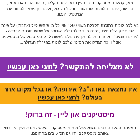
מזל, קמעות מיסטיקה, הסרת עין הרע, הסרת קללה, טיהור הבית או העסק,
בריאות, פתרון חלומות ועוד ועוד... והכול רק כאן, ולכם רק נישאר לבחור את
המיסטיקן הנכון.
בא לכם לזכות בתוכנת הקבלה בשווי 1260 ₪? כל מי שיקיש לייק (אהבתי) על פינת
הפייסבוק שלנו מימין, יכנס מיידית להגרלה הגדולה של שלוש תוכנות הקבלה -
"אורים ותומים" - אז זה הזמן להזמין את כולם לעשות
לייק
בפייסבוק של מיסטיקנים
אונליין וכך תגדילו את הסיכוי שלכם לזכות בהגרלה הגדולה...
מיסטיקנים און ליין - זה בדוק!
המפתח במקרים רבים נמצא אצל מומחי מיסטיקה - מיסטיקנים אונליין. אך רצוי
שאותם מיסטיקנים יהיו גם הכי טובים בתחומם.