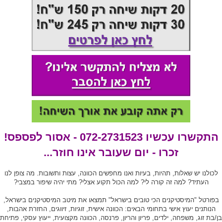
התקשרו עכשיו 072-2731523 - אסור לפספס!
זכרו - יום שעובר אינו חוזר...
לכולנו יש שאלות, תהיות, בעיות ואנו מחפשים הכוונה, עצות ותשובות. מה צופן לנו
העתיד? למה זה קורה לי? למה הכול תקוע אצלי? מתי יהיה שיפור במצבי?
בפורטל "המיסטיקנים הכי טובים בישראל" תמצאו את מיטב המיסטיקנים בישראל,
הנותנים יעוץ אישי בתחומי הבאים: הכוונה אישית, זוגיות, זיווגים, החזרת אהבות,
בן/בת זוג, משפחה, ילדים, פריון והריון, פרנסה, הכוונה מקצועית, ייעוץ עסקי, פתיחת