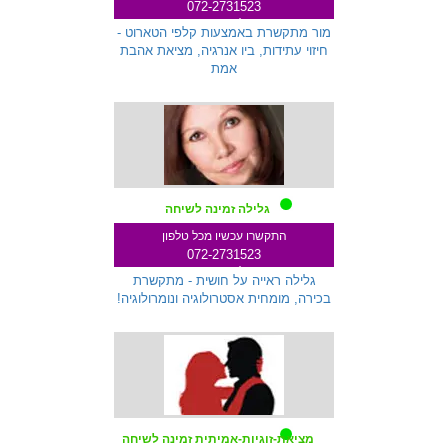
072-2731523
שלוחה 333
מור מתקשרת באמצעות קלפי הטארוט -
חיזוי עתידות, ביו אנרגיה, מציאת אהבת
אמת
גלילה זמינה לשיחה
התקשרו עכשיו מכל טלפון
072-2731523
שלוחה 712
גלילה ראייה על חושית - מתקשרת
בכירה, מומחית אסטרולוגיה ונומרולוגיה!
מציאת-זוגיות-אמיתית זמינה לשיחה