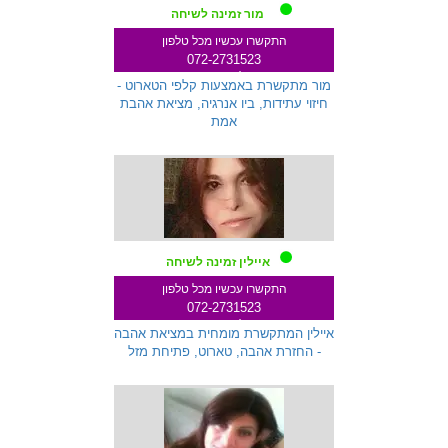
מור זמינה לשיחה
התקשרו עכשיו מכל טלפון
072-2731523
שלוחה 333
מור מתקשרת באמצעות קלפי הטארוט -
חיזוי עתידות, ביו אנרגיה, מציאת אהבת
אמת
איילין זמינה לשיחה
התקשרו עכשיו מכל טלפון
072-2731523
שלוחה 145
איילין המתקשרת מומחית במציאת אהבה
- החזרת אהבה, טארוט, פתיחת מזל