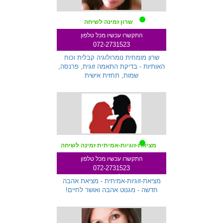
שרון זמינה לשיחה
התקשרו עכשיו מכל טלפון
072-2731523
שלוחה 233
שרון מומחית נומרולוגיה קבלית וכוח
האותיות - בדיקת התאמה זוגית, פרנסה,
שמות, תחזית אישית
מציאת-זוגיות-אמיתית זמינה לשיחה
התקשרו עכשיו מכל טלפון
072-2731523
שלוחה 287
מציאת-זוגיות-אמיתית - מציאת אהבה
חדשה - מגנוט אהבה ואושר לחיים!