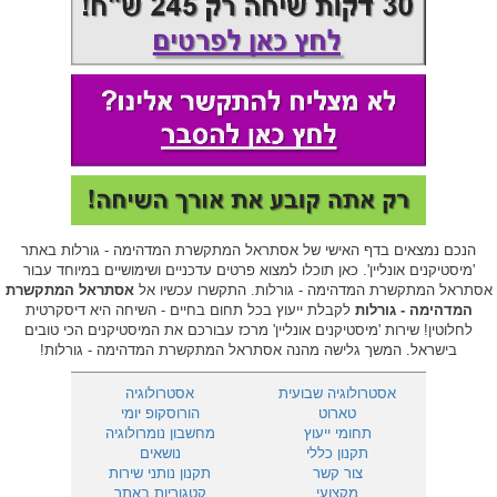
הנכם נמצאים בדף האישי של אסתראל המתקשרת המדהימה - גורלות באתר
'מיסטיקנים אונליין'. כאן תוכלו למצוא פרטים עדכניים ושימושיים במיוחד עבור
אסתראל המתקשרת המדהימה - גורלות. התקשרו עכשיו אל
אסתראל המתקשרת
המדהימה - גורלות
לקבלת ייעוץ בכל תחום בחיים - השיחה היא דיסקרטית
לחלוטין! שירות 'מיסטיקנים אונליין' מרכז עבורכם את המיסטיקנים הכי טובים
בישראל. המשך גלישה מהנה אסתראל המתקשרת המדהימה - גורלות!
אסטרולוגיה שבועית
אסטרולוגיה
טארוט
הורוסקופ יומי
תחומי ייעוץ
מחשבון נומרולוגיה
תקנון כללי
נושאים
צור קשר
תקנון נותני שירות
מקצועי
קטגוריות באתר