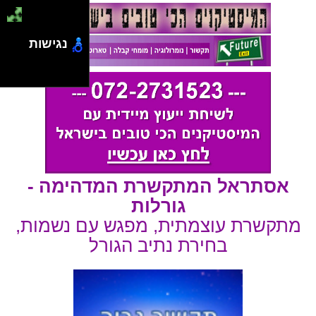
נגישות
אסתראל המתקשרת המדהימה -
גורלות
מתקשרת עוצמתית, מפגש עם נשמות,
בחירת נתיב הגורל