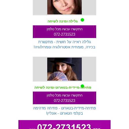
גלילה זמינה לשיחה
התקשרו עכשיו מכל טלפון
072-2731523
שלוחה 712
גלילה ראייה על חושית - מתקשרת
בכירה, מומחית אסטרולוגיה ונומרולוגיה!
פתיחה-מיידית-בטארוט זמינה לשיחה
התקשרו עכשיו מכל טלפון
072-2731523
שלוחה 299
פתיחה-מיידית-בטארוט - פתיחה מדהימה
בקלפי הטארוט - אונליין!