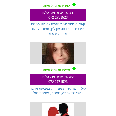
קארין זמינה לשיחה
התקשרו עכשיו מכל טלפון
072-2731523
שלוחה 271
קארין אסטרולוגית ויועצת טארוט בגישה
הוליסטית - פתיחה און ליין, זוגיות, גורלות,
תחזית אישית
איילין זמינה לשיחה
התקשרו עכשיו מכל טלפון
072-2731523
שלוחה 145
איילין המתקשרת מומחית במציאת אהבה
- החזרת אהבה, טארוט, פתיחת מזל