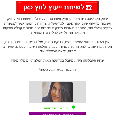
יצחק הקבליסט הינו מיסטיקן ותיק ומופרסם בעל יכולות יוצאות דופן לספק
תשובות מדויקות פעם אחר פעם– לכל שאלה. יצחק הינו המשך ישיר למשפחת
צדיקים ובעלי סוד, המספק תשובות מדויקות ומיידיות ע"פ מסורות קבלה עתיקות
ממרוקו, נומרולוגיה קבלית וכח האותיות.
ייעוץ והכוונה בנושאי התאמה זוגית, בדיקת שמות, מזל בחיים, פתיחת חסימות,
הסרת עין רעה, גורלות, החלפת שמות, קבלת החלטה חשובה, כספים, עתידות,
פוריות, יציאה ממשבר ועוד.
יצחק הקבליסט הידוע מקבל בכל שנה מאות המלצות– מומלץ מאד!
התקשרו עכשיו מכל טלפון!
מור זמינה לשיחה