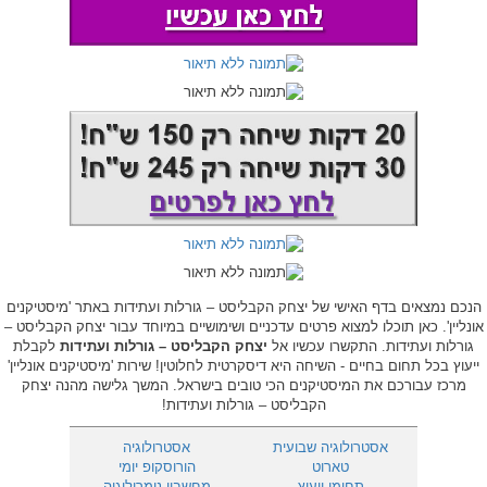
הנכם נמצאים בדף האישי של יצחק הקבליסט – גורלות ועתידות באתר 'מיסטיקנים
אונליין'. כאן תוכלו למצוא פרטים עדכניים ושימושיים במיוחד עבור יצחק הקבליסט –
גורלות ועתידות. התקשרו עכשיו אל
יצחק הקבליסט – גורלות ועתידות
לקבלת
ייעוץ בכל תחום בחיים - השיחה היא דיסקרטית לחלוטין! שירות 'מיסטיקנים אונליין'
מרכז עבורכם את המיסטיקנים הכי טובים בישראל. המשך גלישה מהנה יצחק
הקבליסט – גורלות ועתידות!
אסטרולוגיה שבועית
אסטרולוגיה
טארוט
הורוסקופ יומי
תחומי ייעוץ
מחשבון נומרולוגיה