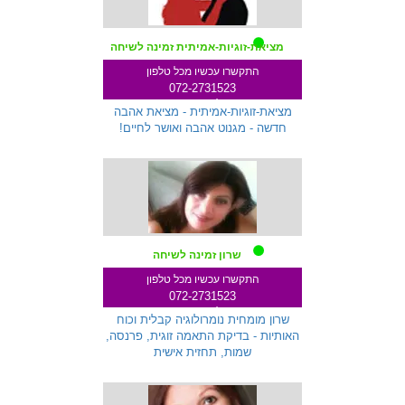
מציאת-זוגיות-אמיתית זמינה לשיחה
התקשרו עכשיו מכל טלפון
072-2731523
שלוחה 287
מציאת-זוגיות-אמיתית - מציאת אהבה
חדשה - מגנוט אהבה ואושר לחיים!
שרון זמינה לשיחה
התקשרו עכשיו מכל טלפון
072-2731523
שלוחה 233
שרון מומחית נומרולוגיה קבלית וכוח
האותיות - בדיקת התאמה זוגית, פרנסה,
שמות, תחזית אישית