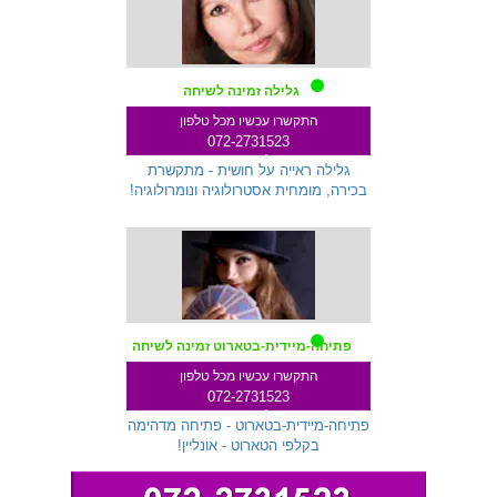
גלילה זמינה לשיחה
התקשרו עכשיו מכל טלפון
072-2731523
שלוחה 712
גלילה ראייה על חושית - מתקשרת
בכירה, מומחית אסטרולוגיה ונומרולוגיה!
פתיחה-מיידית-בטארוט זמינה לשיחה
התקשרו עכשיו מכל טלפון
072-2731523
שלוחה 299
פתיחה-מיידית-בטארוט - פתיחה מדהימה
בקלפי הטארוט - אונליין!