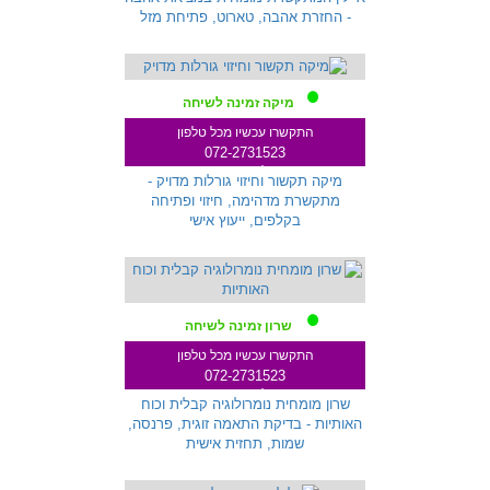
- החזרת אהבה, טארוט, פתיחת מזל
מיקה זמינה לשיחה
התקשרו עכשיו מכל טלפון
072-2731523
שלוחה 259
מיקה תקשור וחיזוי גורלות מדויק -
מתקשרת מדהימה, חיזוי ופתיחה
בקלפים, ייעוץ אישי
שרון זמינה לשיחה
התקשרו עכשיו מכל טלפון
072-2731523
שלוחה 233
שרון מומחית נומרולוגיה קבלית וכוח
האותיות - בדיקת התאמה זוגית, פרנסה,
שמות, תחזית אישית