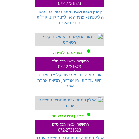
072-2731523
שלוחה 271
קארין אסטרולוגית ויועצת טארוט בגישה
הוליסטית - פתיחה און ליין, זוגיות, גורלות,
תחזית אישית
מור זמינה לשיחה
התקשרו עכשיו מכל טלפון
072-2731523
שלוחה 333
מור מתקשרת באמצעות קלפי הטארוט -
חיזוי עתידות, ביו אנרגיה, מציאת אהבת
אמת
איילין זמינה לשיחה
התקשרו עכשיו מכל טלפון
072-2731523
שלוחה 145
איילין המתקשרת מומחית במציאת אהבה