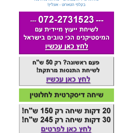
בקלפי הטארוט - אונליין!