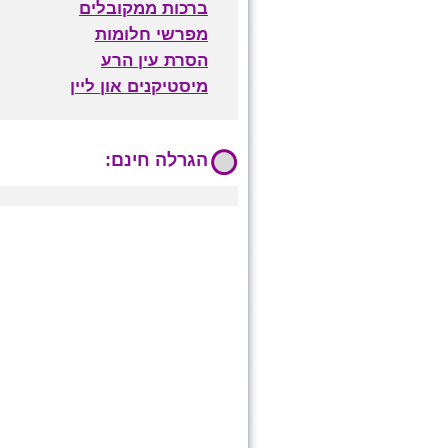
ברכות ממקובלים
מפרשי חלומות
הסרת עין הרע
מיסטיקנים און ליין
הגרלה חינם: