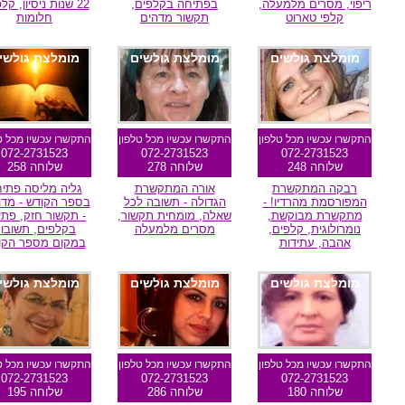
ריפוי, מסרים מלמעלה,
בפתיחה בקלפים,
22 שנות ניסיון, קל
קלפי טארוט
תקשור מדהים
חלומות
מומלצת גולשים
מומלצת גולשים
מומלצת גולשי
התקשרו עכשיו מכל טלפון
התקשרו עכשיו מכל טלפון
התקשרו עכשיו מכל ט
072-2731523
072-2731523
072-2731523
שלוחה 248
שלוחה 278
שלוחה 258
רבקה המתקשרת
אורה המתקשרת
גליה מליסה פתי
המפורסמת מהרדיו! -
הגדולה - תשובה לכל
בספר הקודש - מדה
מתקשרת מבוקשת,
שאלה, מומחית תקשור,
- תקשור חזק, פת
נומרולוגית, קלפים,
מסרים מלמעלה
בקלפים, תשובו
אהבה, עתידות
במקום מספר הקו
מומלצת גולשים
מומלצת גולשים
מומלצת גולשי
התקשרו עכשיו מכל טלפון
התקשרו עכשיו מכל טלפון
התקשרו עכשיו מכל ט
072-2731523
072-2731523
072-2731523
שלוחה 180
שלוחה 286
שלוחה 195