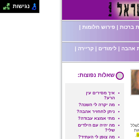
נגישות
 ברכות
|
פירוש חלומות
|
 אהבה
|
לימודים
|
קריירה
|
שאלות נפוצות:
איך מסירים עין
הרע?
מה יקרה לי השנה?
ניתן לחחזיר אהבה?
מתי אמצא עבודה?
מה יהיה עם הילדים
תשובות לשלל
שלי?
ות
ם
,
מה צופן לי העתיד?