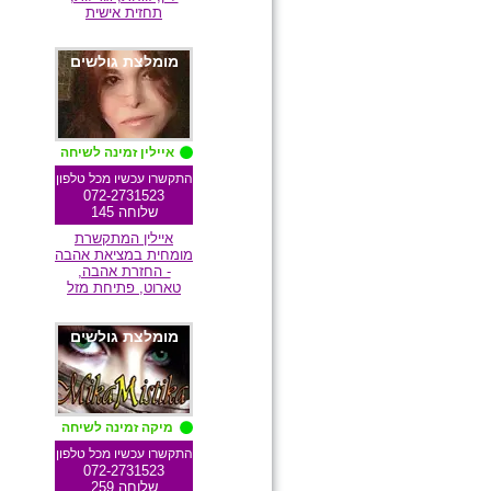
תחזית אישית
מומלצת גולשים
איילין זמינה לשיחה
התקשרו עכשיו מכל טלפון
072-2731523
שלוחה 145
איילין המתקשרת
מומחית במציאת אהבה
- החזרת אהבה,
טארוט, פתיחת מזל
מומלצת גולשים
מיקה זמינה לשיחה
התקשרו עכשיו מכל טלפון
072-2731523
שלוחה 259