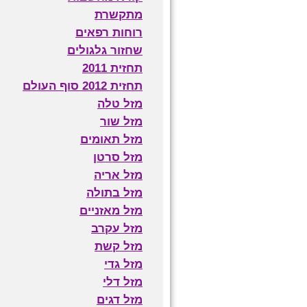
מתקשרת
רוחות רפאים
שחזור גלגולים
תחזית 2011
תחזית 2012 סוף העולם
מזל טלה
מזל שור
מזל תאומים
מזל סרטן
מזל אריה
מזל בתולה
מזל מאזניים
מזל עקרב
מזל קשת
מזל גדי
מזל דלי
מזל דגים