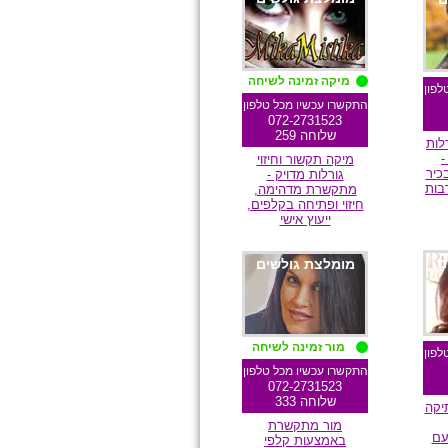
מיקה זמינה לשיחה
לפון
התקשרו עכשיו מכל טלפון
072-2731523
שלוחה 259
לות
-
מיקה תקשור וחיזוי
כיר
גורלות מדויק -
בות
מתקשרת מדהימה,
חיזוי ופתיחה בקלפים,
ייעוץ אישי
ם
מומלצת גולשים
מור זמינה לשיחה
לפון
התקשרו עכשיו מכל טלפון
072-2731523
שלוחה 333
יקה
מור מתקשרת
עם
באמצעות קלפי