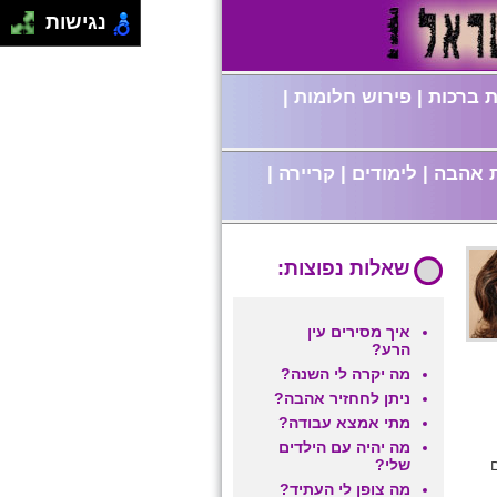
נגישות
 ברכות
|
פירוש חלומות
|
 אהבה
|
לימודים
|
קריירה
|
שאלות נפוצות:
איך מסירים עין
הרע?
מה יקרה לי השנה?
ניתן לחחזיר אהבה?
מתי אמצא עבודה?
מה יהיה עם הילדים
שלי?
מה צופן לי העתיד?