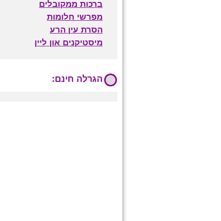
ברכות ממקובלים
מפרשי חלומות
הסרת עין הרע
מיסטיקנים און ליין
הגרלה חינם: