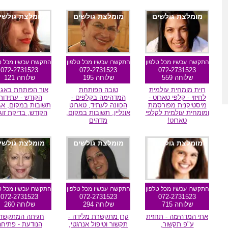
מומלצת גולשים
מומלצת גולשים
מומלצת גולשי
התקשרו עכשיו מכל טלפון
התקשרו עכשיו מכל טלפון
התקשרו עכשיו מכל ט
072-2731523
072-2731523
072-2731523
שלוחה 559
שלוחה 195
שלוחה 121
רוית מומחית עולמית
טובה הפותחת
אור הפותחת באגר
לחיזוי - קלפי טארוט -
המדהימה בקלפים -
הקודש - עתידות
מיסטיקנית מפורסמת
הכוונה לעתיד, טארוט
תשובות במקום, אג
ומומחית עולמית לקלפי
אונליין, תשובות במקום,
הקודש, בדיקת זוגי
טארוט!
מדהים
מומלצת גולשים
מומלצת גולשים
מומלצת גולשי
התקשרו עכשיו מכל טלפון
התקשרו עכשיו מכל טלפון
התקשרו עכשיו מכל ט
072-2731523
072-2731523
072-2731523
שלוחה 715
שלוחה 294
שלוחה 260
אתי המדהימה - תחזית
קרן מתקשרת מלידה -
חגיתה המתקשר
ע"פ תקשור,
תקשור וטיפול אנרגטי,
הנודעת - פתיח