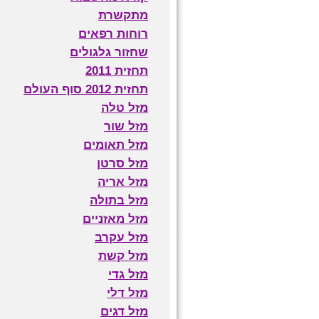
מתקשרת
רוחות רפאים
שחזור גלגולים
תחזית 2011
תחזית 2012 סוף העולם
מזל טלה
מזל שור
מזל תאומים
מזל סרטן
מזל אריה
מזל בתולה
מזל מאזניים
מזל עקרב
מזל קשת
מזל גדי
מזל דלי
מזל דגים