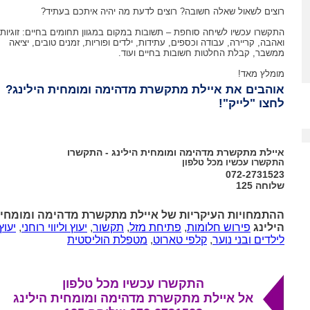
רוצים לשאול שאלה חשובה? רוצים לדעת מה יהיה איתכם בעתיד?
התקשרו עכשיו לשיחה סוחפת – תשובות במקום במגוון תחומים בחיים: זוגיות
ואהבה, קריירה, עבודה וכספים, עתידות, ילדים ופוריות, זמנים טובים, יציאה
ממשבר, קבלת החלטות חשובות בחיים ועוד.
מומלץ מאד!
אוהבים את איילת מתקשרת מדהימה ומומחית הילינג?
לחצו "לייק"!
איילת מתקשרת מדהימה ומומחית הילינג - התקשרו
התקשרו עכשיו מכל טלפון
072-2731523
שלוחה 125
ההתמחויות העיקריות של איילת מתקשרת מדהימה ומומחי
הילינג
פירוש חלומות
,
פתיחת מזל
,
תקשור
,
יעוץ וליווי רוחני
,
יעוץ
לילדים ובני נוער
,
קלפי טארוט
,
מטפלת הוליסטית
התקשרו עכשיו מכל טלפון
אל איילת מתקשרת מדהימה ומומחית הילינג