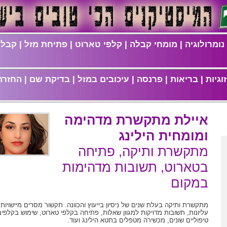
נומרולוגיה
|
מומחי קבלה
|
קלפי טארוט
|
פתיחת מזל
|
קבלת
וגיות
|
בריאות
|
פרנסה
|
עיכובים במזל
|
בדיקת שם
|
החזרת
איילת מתקשרת מדהימה
ומומחית הילינג
מתקשרת ותיקה, פתיחה
בטארוט, תשובות מדהימות
במקום
מתקשרת ותיקה בעלת שנים של ניסיון בייעוץ והכוונה. תקשור מסרים מיישויות
עליונות, תשובות מדויקות למגוון שאלות, פתיחה בקלפי טארוט, שימוש בקלפים
טיפוליים שונים, מכשירה מטפלים בתטא הילינג ועוד.