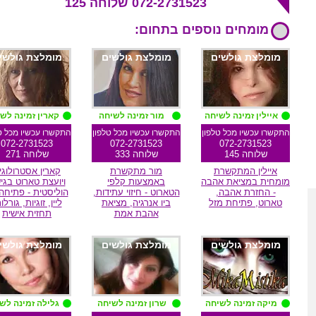
072-2731523 שלוחה 125
מומחים נוספים בתחום:
מומלצת גולשים
מומלצת גולשים
מומלצת גולשי
איילין זמינה לשיחה
מור זמינה לשיחה
קארין זמינה לש
התקשרו עכשיו מכל טלפון
התקשרו עכשיו מכל טלפון
התקשרו עכשיו מכל ט
072-2731523
072-2731523
072-2731523
שלוחה 145
שלוחה 333
שלוחה 271
איילין המתקשרת
מור מתקשרת
קארין אסטרולוגי
מומחית במציאת אהבה
באמצעות קלפי
ויועצת טארוט בגי
- החזרת אהבה,
הטארוט - חיזוי עתידות,
הוליסטית - פתיחה 
טארוט, פתיחת מזל
ביו אנרגיה, מציאת
ליין, זוגיות, גורלו
אהבת אמת
תחזית אישית
מומלצת גולשים
מומלצת גולשים
מומלצת גולשי
מיקה זמינה לשיחה
שרון זמינה לשיחה
גלילה זמינה לש