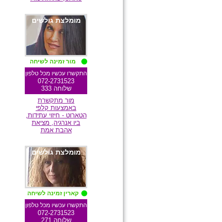
מומלצת גולשים
מור זמינה לשיחה
התקשרו עכשיו מכל טלפון
072-2731523
שלוחה 333
מור מתקשרת
באמצעות קלפי
הטארוט - חיזוי עתידות,
ביו אנרגיה, מציאת
אהבת אמת
מומלצת גולשים
קארין זמינה לשיחה
התקשרו עכשיו מכל טלפון
072-2731523
שלוחה 271