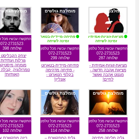
מומלצת גולשים
מומלצת גולשים
מומלץ הגולשי
מציאת-זוגיות-אמיתית
פתיחה-מיידית-בטארוט
התקשרו עכשיו מכל ט
זמינה לשיחה
זמינה לשיחה
072-2731523
שלוחה 398
התקשרו עכשיו מכל טלפון
התקשרו עכשיו מכל טלפון
072-2731523
072-2731523
יצחק הקבליסט 
שלוחה 287
שלוחה 299
גורלות ועתידות 
מומחה מיסטיקה
מציאת-זוגיות-אמיתית -
פתיחה-מיידית-בטארוט
נומרולוגיה, קבלה 
מציאת אהבה חדשה -
- פתיחה מדהימה
האותיות!
מגנוט אהבה ואושר
בקלפי הטארוט -
לחיים!
אונליין!
מומלצת גולשים
מומלצת גולשים
מומלצת גולשי
התקשרו עכשיו מכל טלפון
התקשרו עכשיו מכל טלפון
התקשרו עכשיו מכל ט
072-2731523
072-2731523
072-2731523
שלוחה 258
שלוחה 114
שלוחה 102
גליה מליסה פתיחה
גלית המתקשרת –
רינה מתקשרת ע