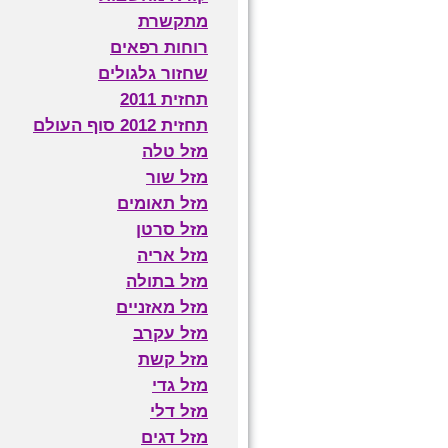
מתקשרת
רוחות רפאים
שחזור גלגולים
תחזית 2011
תחזית 2012 סוף העולם
מזל טלה
מזל שור
מזל תאומים
מזל סרטן
מזל אריה
מזל בתולה
מזל מאזניים
מזל עקרב
מזל קשת
מזל גדי
מזל דלי
מזל דגים