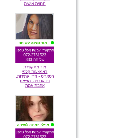
תחזית אישית
מומלצת גולשים
מור זמינה לשיחה
התקשרו עכשיו מכל טלפון
072-2731523
שלוחה 333
מור מתקשרת
באמצעות קלפי
הטארוט - חיזוי עתידות,
ביו אנרגיה, מציאת
אהבת אמת
מומלצת גולשים
איילין זמינה לשיחה
התקשרו עכשיו מכל טלפון
072-2731523