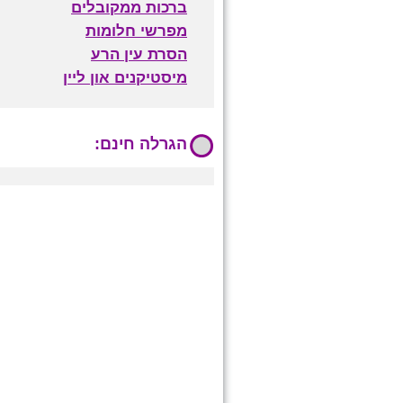
ברכות ממקובלים
מפרשי חלומות
הסרת עין הרע
מיסטיקנים און ליין
הגרלה חינם: