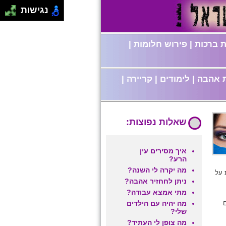
נגישות
 ברכות
|
פירוש חלומות
|
 אהבה
|
לימודים
|
קריירה
|
שאלות נפוצות:
איך מסירים עין
הרע?
מה יקרה לי השנה?
 בעלת יכולות על
ניתן לחחזיר אהבה?
מתי אמצא עבודה?
מה יהיה עם הילדים
שלי?
מה צופן לי העתיד?