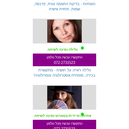
האותיות - בדיקת התאמה זוגית, פרנסה,
שמות, תחזית אישית
גלילה זמינה לשיחה
התקשרו עכשיו מכל טלפון
072-2731523
שלוחה 712
גלילה ראייה על חושית - מתקשרת
בכירה, מומחית אסטרולוגיה ונומרולוגיה!
פתיחה-מיידית-בטארוט זמינה לשיחה
התקשרו עכשיו מכל טלפון
072-2731523