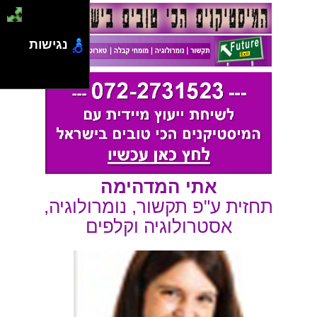
נגישות
אתי המדהימה
תחזית ע"פ תקשור, נומרולוגיה,
אסטרולוגיה וקלפים