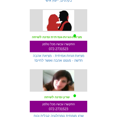
בקלפים, ייעוץ אישי
מציאת-זוגיות-אמיתית זמינה לשיחה
התקשרו עכשיו מכל טלפון
072-2731523
שלוחה 287
מציאת-זוגיות-אמיתית - מציאת אהבה
חדשה - מגנוט אהבה ואושר לחיים!
שרון זמינה לשיחה
התקשרו עכשיו מכל טלפון
072-2731523
שלוחה 233
שרון מומחית נומרולוגיה קבלית וכוח