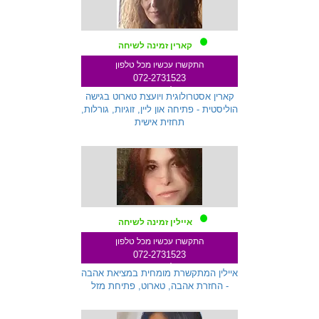
קארין זמינה לשיחה
התקשרו עכשיו מכל טלפון
072-2731523
שלוחה 271
קארין אסטרולוגית ויועצת טארוט בגישה
הוליסטית - פתיחה און ליין, זוגיות, גורלות,
תחזית אישית
איילין זמינה לשיחה
התקשרו עכשיו מכל טלפון
072-2731523
שלוחה 145
איילין המתקשרת מומחית במציאת אהבה
- החזרת אהבה, טארוט, פתיחת מזל