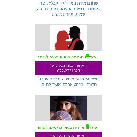
שלוחה 233
שרון מומחית נומרולוגיה קבלית וכוח
האותיות - בדיקת התאמה זוגית, פרנסה,
שמות, תחזית אישית
מציאת-זוגיות-אמיתית זמינה לשיחה
התקשרו עכשיו מכל טלפון
072-2731523
שלוחה 287
מציאת-זוגיות-אמיתית - מציאת אהבה
חדשה - מגנוט אהבה ואושר לחיים!
פתיחה-מיידית-בטארוט זמינה לשיחה
התקשרו עכשיו מכל טלפון