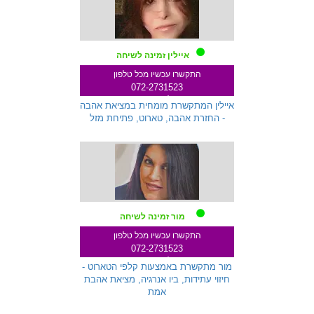
איילין זמינה לשיחה
התקשרו עכשיו מכל טלפון
072-2731523
שלוחה 145
איילין המתקשרת מומחית במציאת אהבה
- החזרת אהבה, טארוט, פתיחת מזל
מור זמינה לשיחה
התקשרו עכשיו מכל טלפון
072-2731523
שלוחה 333
מור מתקשרת באמצעות קלפי הטארוט -
חיזוי עתידות, ביו אנרגיה, מציאת אהבת
אמת