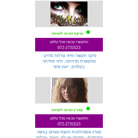
מיקה זמינה לשיחה
התקשרו עכשיו מכל טלפון
072-2731523
שלוחה 259
מיקה תקשור וחיזוי גורלות מדויק -
מתקשרת מדהימה, חיזוי ופתיחה
בקלפים, ייעוץ אישי
קארין זמינה לשיחה
התקשרו עכשיו מכל טלפון
072-2731523
שלוחה 271
קארין אסטרולוגית ויועצת טארוט בגישה
הוליסטית - פתיחה און ליין, זוגיות, גורלות,