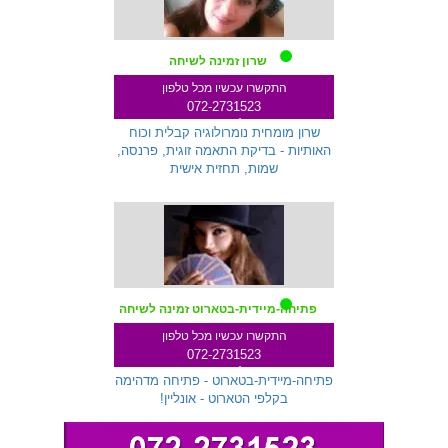
שרון זמינה לשיחה
התקשרו עכשיו מכל טלפון
072-2731523
שלוחה 233
שרון מומחית נומרולוגיה קבלית וכוח
האותיות - בדיקת התאמה זוגית, פרנסה,
שמות, תחזית אישית
פתיחה-מיידית-בטארוט זמינה לשיחה
התקשרו עכשיו מכל טלפון
072-2731523
שלוחה 299
פתיחה-מיידית-בטארוט - פתיחה מדהימה
בקלפי הטארוט - אונליין!