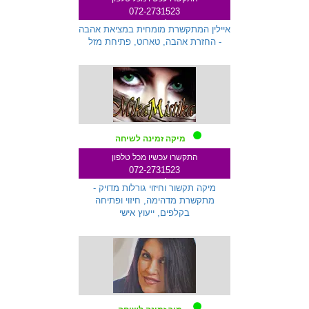
072-2731523
שלוחה 145
איילין המתקשרת מומחית במציאת אהבה
- החזרת אהבה, טארוט, פתיחת מזל
מיקה זמינה לשיחה
התקשרו עכשיו מכל טלפון
072-2731523
שלוחה 259
מיקה תקשור וחיזוי גורלות מדויק -
מתקשרת מדהימה, חיזוי ופתיחה
בקלפים, ייעוץ אישי