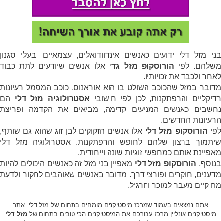
בני מזל דלי ידועים כאנשים אינדוודואלים, עצמאיים ובעלי סגנון
שלהם. לפי
הורוסקופ מזל גדי
אלו אנשים שיודעים לתת כבוד
לאחר ולכבד את זכויותיו.
מדובר במזל שהכוכב השולט בו הוא אוראנוס, כוכב המסמל רעיונות
רדיקליים והרפתקנות, לכן לפי חישובי
אסטרולוגיה מזל דלי
הם
נחשבים כאנשים המניעים קדימה, מביאים את הקדמה ופריצת
הרעיונות החדשים.
פי
הורוסקופ מזל דלי
אלו אנשים הזקוקים לבן זוג שהוא גם שותף,
שיתמוך ברצון שלהם לחופש והרפתקנות. אסטרולוגיה מזל דלי
מאפיינת אותם כמחפשי זוגיות שונה וייחודית.
נוסף,
הורוסקופ מזל דלי
מאפיין בני מזל זה כאנשים היכולים להיות
מדענים, חוקרים ופורצי דרך. מדובר באנשים שאוהבים לחקור ולדעת
מה קיים מעבר למוכר והרגיל.
אתם נמצאים בעמוד שמרכז מיסטיקנים מומחים בתחום של מזל דלי. אתר
מיסטיקנים אונליין מרכז עבורכם את המיסטיקנים הכי טובים בתחום של
מזל דלי