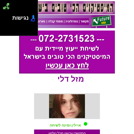
נגישות
מזל דלי
איילין זמינה לשיחה
התקשרו עכשיו מכל טלפון