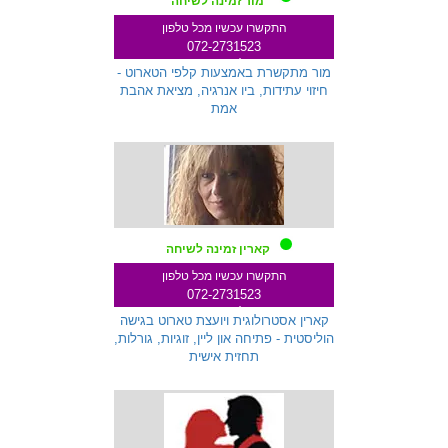
מור זמינה לשיחה
התקשרו עכשיו מכל טלפון
072-2731523
שלוחה 333
מור מתקשרת באמצעות קלפי הטארוט -
חיזוי עתידות, ביו אנרגיה, מציאת אהבת
אמת
קארין זמינה לשיחה
התקשרו עכשיו מכל טלפון
072-2731523
שלוחה 271
קארין אסטרולוגית ויועצת טארוט בגישה
הוליסטית - פתיחה און ליין, זוגיות, גורלות,
תחזית אישית