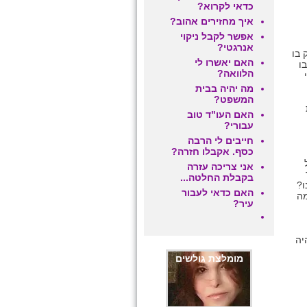
כדאי לקרוא?
איך מחזירים אהוב?
אפשר לקבל ניקוי
אנרגטי?
בו
האם יאשרו לי
ו
הלוואה?
מה יהיה בבית
המשפט?
האם העו"ד טוב
עבורי?
חייבים לי הרבה
כסף. אקבלו חזרה?
אני צריכה עזרה
בקבלת החלטה...
ו?
האם כדאי לעבור
מה
עיר?
יה
מומלצת גולשים