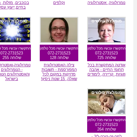
נומרולוגיה, אסטרולוגיה
וקלפים
בכוכבים, מזלות, 
בחיים,ייעוץ עסק
מומלצת גולשים
מומלצת גולשי
התקשרו עכשיו מכל טלפון
התקשרו עכשיו מכל טלפון
התקשרו עכשיו מכל ט
072-2731523
072-2731523
072-2731523
שלוחה 725
שלוחה 128
שלוחה 255
אודטה המתקשרת בכל
צילה האסטרולוגית
נומרולוגיה-ואסטרול
תחומי החיים - אהבה
המפורסמת - תשובות
- הנומרולוגים
וזוגיות, קריירה, לימודים
מדויקות במקום לכל
והאסטרולוגים הטו
שאלה, 15 שנות ניסיון!
בישראל
מומלצת גולשים
התקשרו עכשיו מכל טלפון
072-2731523
שלוחה 264
למה-זה-קורה-לי? -