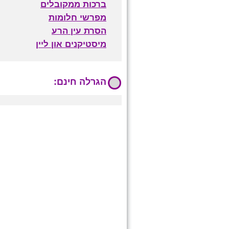
ברכות ממקובלים
מפרשי חלומות
הסרת עין הרע
מיסטיקנים און ליין
הגרלה חינם: