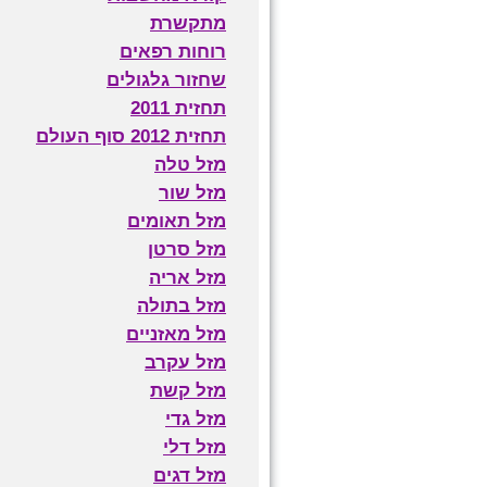
מתקשרת
רוחות רפאים
שחזור גלגולים
תחזית 2011
תחזית 2012 סוף העולם
מזל טלה
מזל שור
מזל תאומים
מזל סרטן
מזל אריה
מזל בתולה
מזל מאזניים
מזל עקרב
מזל קשת
מזל גדי
מזל דלי
מזל דגים