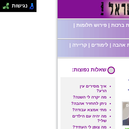
נגישות
 ברכות
|
פירוש חלומות
|
 אהבה
|
לימודים
|
קריירה
|
שאלות נפוצות:
איך מסירים עין
הרע?
מה יקרה לי השנה?
ניתן לחחזיר אהבה?
ם
מתי אמצא עבודה?
מה יהיה עם הילדים
שלי?
מה צופן לי העתיד?