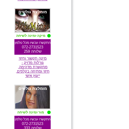
מומלצת גולשים
מיקה זמינה לשיחה
התקשרו עכשיו מכל טלפון
072-2731523
שלוחה 259
מיקה תקשור וחיזוי
גורלות מדויק -
מתקשרת מדהימה,
חיזוי ופתיחה בקלפים,
ייעוץ אישי
מומלצת גולשים
מור זמינה לשיחה
התקשרו עכשיו מכל טלפון
072-2731523
שלוחה 333