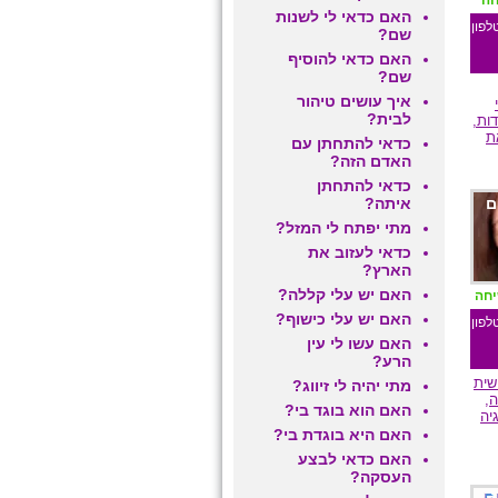
חה
האם כדאי לי לשנות
לפון
שם?
האם כדאי להוסיף
שם?
איך עושים טיהור
לבית?
דות,
ת
כדאי להתחתן עם
האדם הזה?
כדאי להתחתן
ם
איתה?
מתי יפתח לי המזל?
כדאי לעזוב את
הארץ?
האם יש עלי קללה?
יחה
האם יש עלי כישוף?
לפון
האם עשו לי עין
הרע?
שית
מתי יהיה לי זיווג?
,
האם הוא בוגד בי?
יה
האם היא בוגדת בי?
האם כדאי לבצע
העסקה?