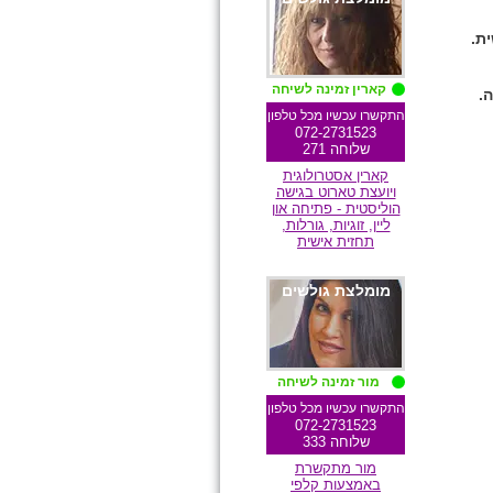
קארין זמינה לשיחה
התקשרו עכשיו מכל טלפון
072-2731523
שלוחה 271
קארין אסטרולוגית
ויועצת טארוט בגישה
הוליסטית - פתיחה און
ליין, זוגיות, גורלות,
תחזית אישית
מומלצת גולשים
מור זמינה לשיחה
התקשרו עכשיו מכל טלפון
072-2731523
שלוחה 333
מור מתקשרת
באמצעות קלפי