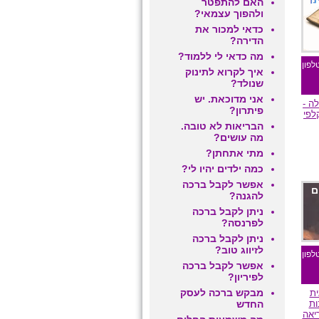
ם
האם להתפטר
ולהפוך עצמאי?
כדאי למכור את
הדירה?
מה כדאי לי ללמוד?
לפון
איך לקרוא לתינוק
שנולד?
אני מדוכאת. יש
ה -
פיתרון?
לפי
הבריאות לא טובה.
מה עושים?
מתי אתחתן?
כמה ילדים יהיו לי?
אפשר לקבל ברכה
ם
להגנה?
ניתן לקבל ברכה
לפרנסה?
ניתן לקבל ברכה
לזיווג טוב?
לפון
אפשר לקבל ברכה
לפיריון?
מבקש ברכה לעסק
ית
ות
החדש
יאה