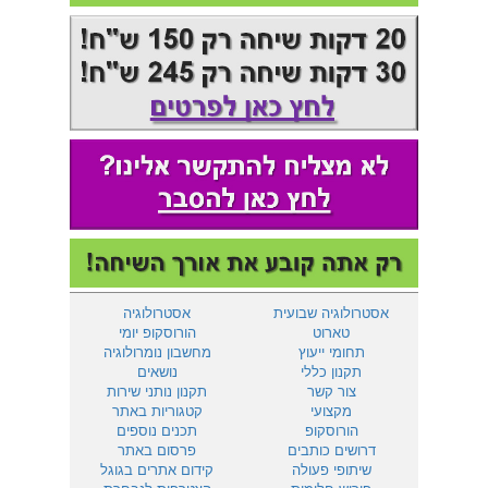
אסטרולוגיה שבועית
אסטרולוגיה
טארוט
הורוסקופ יומי
תחומי ייעוץ
מחשבון נומרולוגיה
תקנון כללי
נושאים
צור קשר
תקנון נותני שירות
מקצועי
קטגוריות באתר
הורוסקופ
תכנים נוספים
דרושים כותבים
פרסום באתר
שיתופי פעולה
קידום אתרים בגוגל