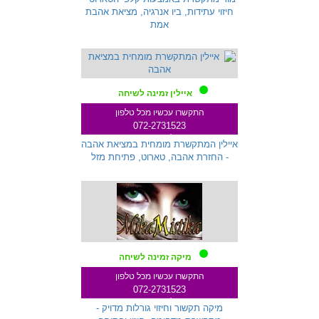
חיזוי עתידות, ביו אנרגיה, מציאת אהבת
אמת
איילין זמינה לשיחה
התקשרו עכשיו מכל טלפון
072-2731523
שלוחה 145
איילין המתקשרת מומחית במציאת אהבה
- החזרת אהבה, טארוט, פתיחת מזל
מיקה זמינה לשיחה
התקשרו עכשיו מכל טלפון
072-2731523
שלוחה 259
מיקה תקשור וחיזוי גורלות מדויק -