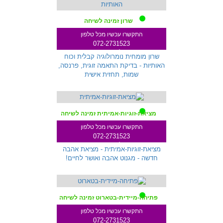
שרון זמינה לשיחה
התקשרו עכשיו מכל טלפון
072-2731523
שלוחה 233
שרון מומחית נומרולוגיה קבלית וכוח
האותיות - בדיקת התאמה זוגית, פרנסה,
שמות, תחזית אישית
מציאת-זוגיות-אמיתית זמינה לשיחה
התקשרו עכשיו מכל טלפון
072-2731523
שלוחה 287
מציאת-זוגיות-אמיתית - מציאת אהבה
חדשה - מגנוט אהבה ואושר לחיים!
פתיחה-מיידית-בטארוט זמינה לשיחה
התקשרו עכשיו מכל טלפון
072-2731523