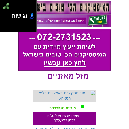
נגישות
מזל מאזניים
מור זמינה לשיחה
התקשרו עכשיו מכל טלפון
072-2731523
שלוחה 333
מור מתקשרת באמצעות קלפי הטארוט -