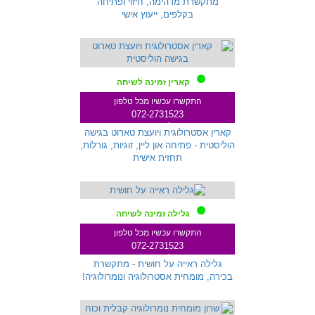
מתקשרת מדהימה, חיזוי ופתיחה
בקלפים, ייעוץ אישי
קארין זמינה לשיחה
התקשרו עכשיו מכל טלפון
072-2731523
שלוחה 271
קארין אסטרולוגית ויועצת טארוט בגישה
הוליסטית - פתיחה און ליין, זוגיות, גורלות,
תחזית אישית
גלילה זמינה לשיחה
התקשרו עכשיו מכל טלפון
072-2731523
שלוחה 712
גלילה ראייה על חושית - מתקשרת
בכירה, מומחית אסטרולוגיה ונומרולוגיה!