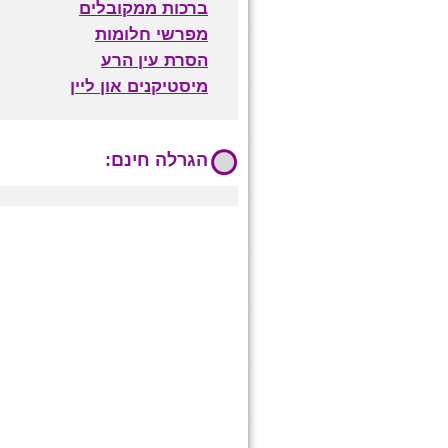
ברכות ממקובלים
מפרשי חלומות
הסרת עין הרע
מיסטיקנים און ליין
הגרלה חינם: