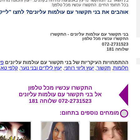
בין השאר בני המתקשר מייעץ באמצעות פתיחה בקלפים. ייעוץ והכוונה מדהימ
בכל תחומי החיים. התקשרו עכשיו מכל טלפון!
אוהבים את בני תקשור עם עולמות עליונים? לחצו "לייק
בני תקשור עם עולמות עליונים - התקשרו
התקשרו עכשיו מכל טלפון
072-2731523
שלוחה 181
ההתמחויות העיקריות של בני תקשור עם עולמות עליונים
פי
חלומות
,
תקשור
,
יעוץ וליווי רוחני
,
יעוץ לילדים ובני נוער
,
קלפי טאר
התקשרו עכשיו מכל טלפון
אל בני תקשור עם עולמות עליונים
072-2731523 שלוחה 181
מומחים נוספים בתחום:
מומלצת גולשים
מומלצת גולשים
מומלצת גולשי