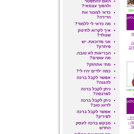
האם להתפטר
ולהפוך עצמאי?
יחה
כדאי למכור את
הדירה?
לפון
מה כדאי לי ללמוד?
איך לקרוא לתינוק
י
שנולד?
אני מדוכאת. יש
,
פיתרון?
ים,
הבריאות לא טובה.
מה עושים?
מתי אתחתן?
ם
כמה ילדים יהיו לי?
אפשר לקבל ברכה
להגנה?
ניתן לקבל ברכה
יתית
לפרנסה?
ניתן לקבל ברכה
לפון
לזיווג טוב?
אפשר לקבל ברכה
לפיריון?
ת -
 -
מבקש ברכה לעסק
ר
החדש