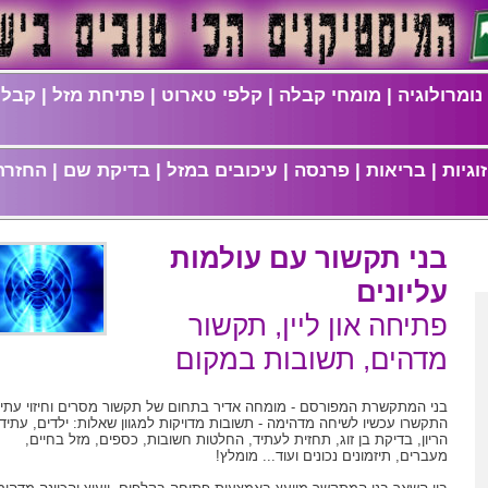
נומרולוגיה
|
מומחי קבלה
|
קלפי טארוט
|
פתיחת מזל
|
קבלת
וגיות
|
בריאות
|
פרנסה
|
עיכובים במזל
|
בדיקת שם
|
החזרת
בני תקשור עם עולמות
עליונים
פתיחה און ליין, תקשור
מדהים, תשובות במקום
בני המתקשרת המפורסם - מומחה אדיר בתחום של תקשור מסרים וחיזוי עתיד
התקשרו עכשיו לשיחה מדהימה - תשובות מדויקות למגוון שאלות: ילדים, עתידו
הריון, בדיקת בן זוג, תחזית לעתיד, החלטות חשובות, כספים, מזל בחיים,
מעברים, תיזמונים נכונים ועוד... מומלץ!