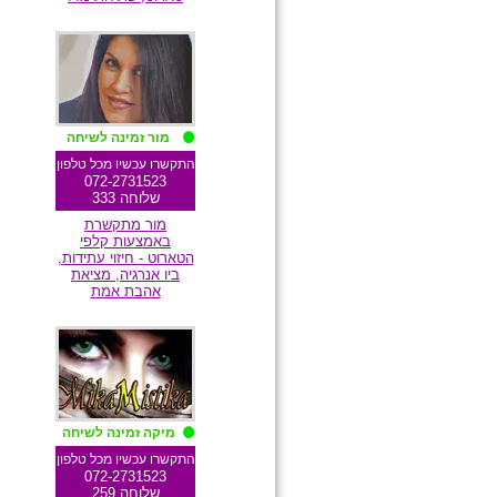
מומלצת גולשים
מור זמינה לשיחה
התקשרו עכשיו מכל טלפון
072-2731523
שלוחה 333
מור מתקשרת
באמצעות קלפי
הטארוט - חיזוי עתידות,
ביו אנרגיה, מציאת
אהבת אמת
מומלצת גולשים
מיקה זמינה לשיחה
התקשרו עכשיו מכל טלפון
072-2731523
שלוחה 259