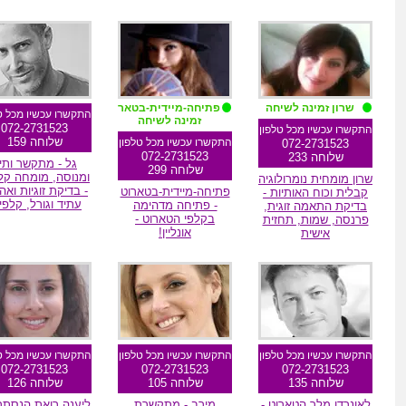
מומלצת גולשים
מומלצת גולשים
שרון זמינה לשיחה
פתיחה-מיידית-בטארוט
התקשרו עכשיו מכל ט
זמינה לשיחה
072-2731523
התקשרו עכשיו מכל טלפון
שלוחה 159
התקשרו עכשיו מכל טלפון
072-2731523
072-2731523
שלוחה 233
גל - מתקשר ותי
שלוחה 299
ומנוסה, מומחה קל
שרון מומחית נומרולוגיה
- בדיקת זוגיות ואה
פתיחה-מיידית-בטארוט
קבלית וכוח האותיות -
עתיד וגורל, קלפי
- פתיחה מדהימה
בדיקת התאמה זוגית,
בקלפי הטארוט -
פרנסה, שמות, תחזית
אונליין!
אישית
מומלצת גולשים
מומלצת גולשים
מומלצת גולשי
התקשרו עכשיו מכל טלפון
התקשרו עכשיו מכל טלפון
התקשרו עכשיו מכל ט
072-2731523
072-2731523
072-2731523
שלוחה 135
שלוחה 105
שלוחה 126
לאונרדו מלך הטארוט -
מירב - מתקשרת
ליענה רואת הנסתרו