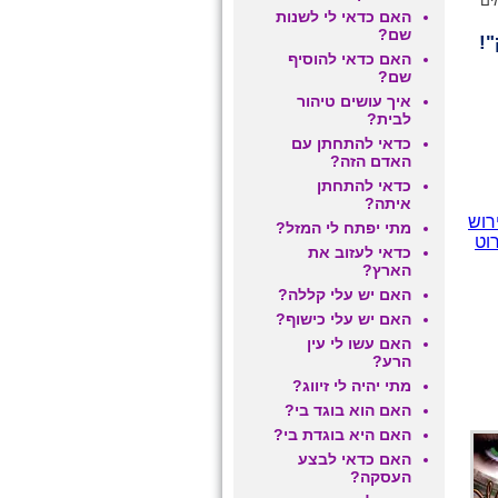
ים
האם כדאי לי לשנות
שם?
"!
האם כדאי להוסיף
שם?
איך עושים טיהור
לבית?
כדאי להתחתן עם
האדם הזה?
כדאי להתחתן
איתה?
רוש
מתי יפתח לי המזל?
וט
כדאי לעזוב את
הארץ?
האם יש עלי קללה?
האם יש עלי כישוף?
האם עשו לי עין
הרע?
מתי יהיה לי זיווג?
האם הוא בוגד בי?
האם היא בוגדת בי?
ם
האם כדאי לבצע
העסקה?