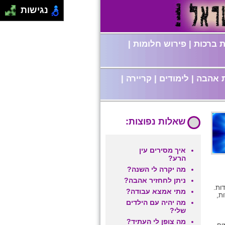
נגישות
 ברכות
|
פירוש חלומות
|
 אהבה
|
לימודים
|
קריירה
|
שאלות נפוצות:
איך מסירים עין
הרע?
מה יקרה לי השנה?
ניתן לחחזיר אהבה?
ות.
מתי אמצא עבודה?
ת,
מה יהיה עם הילדים
שלי?
מה צופן לי העתיד?