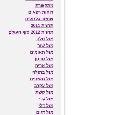
מתקשרת
רוחות רפאים
שחזור גלגולים
תחזית 2011
תחזית 2012 סוף העולם
מזל טלה
מזל שור
מזל תאומים
מזל סרטן
מזל אריה
מזל בתולה
מזל מאזניים
מזל עקרב
מזל קשת
מזל גדי
מזל דלי
מזל דגים