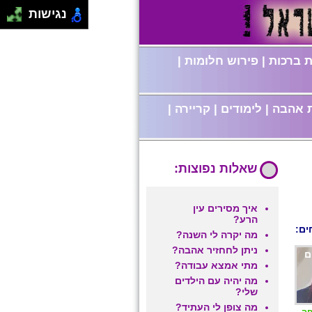
נגישות
 ברכות
|
פירוש חלומות
|
 אהבה
|
לימודים
|
קריירה
|
שאלות נפוצות:
איך מסירים עין
הרע?
ים:
מה יקרה לי השנה?
ניתן לחחזיר אהבה?
ם
מתי אמצא עבודה?
מה יהיה עם הילדים
שלי?
מה צופן לי העתיד?