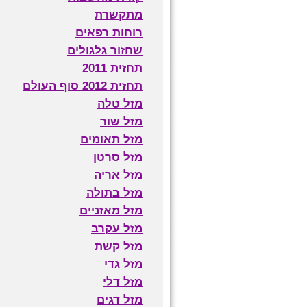
מתקשרת
רוחות רפאים
שחזור גלגולים
תחזית 2011
תחזית 2012 סוף העולם
מזל טלה
מזל שור
מזל תאומים
מזל סרטן
מזל אריה
מזל בתולה
מזל מאזניים
מזל עקרב
מזל קשת
מזל גדי
מזל דלי
מזל דגים