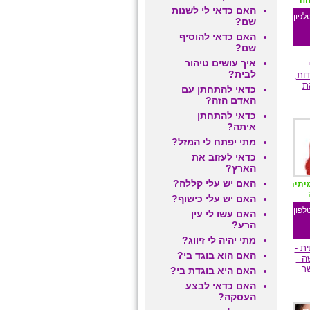
חה
האם כדאי לי לשנות
לפון
שם?
האם כדאי להוסיף
שם?
איך עושים טיהור
לבית?
דות,
ת
כדאי להתחתן עם
האדם הזה?
כדאי להתחתן
ם
איתה?
מתי יפתח לי המזל?
כדאי לעזוב את
הארץ?
האם יש עלי קללה?
יתית
האם יש עלי כישוף?
לפון
האם עשו לי עין
הרע?
מתי יהיה לי זיווג?
ת -
האם הוא בוגד בי?
 -
ר
האם היא בוגדת בי?
האם כדאי לבצע
העסקה?