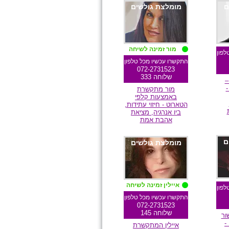
ם
מומלצת גולשים
מור זמינה לשיחה
לפון
התקשרו עכשיו מכל טלפון
072-2731523
שלוחה 333
–
-
מור מתקשרת
באמצעות קלפי
הטארוט - חיזוי עתידות,
ביו אנרגיה, מציאת
אהבת אמת
ם
מומלצת גולשים
איילין זמינה לשיחה
לפון
התקשרו עכשיו מכל טלפון
072-2731523
שלוחה 145
ור
-
איילין המתקשרת