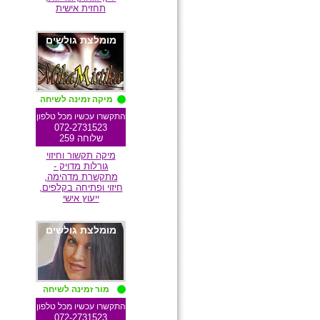
תחזית אישית
מומלצת גולשים
מיקה זמינה לשיחה
התקשרו עכשיו מכל טלפון
072-2731523
שלוחה 259
מיקה תקשור וחיזוי
גורלות מדויק -
מתקשרת מדהימה,
חיזוי ופתיחה בקלפים,
ייעוץ אישי
מומלצת גולשים
מור זמינה לשיחה
התקשרו עכשיו מכל טלפון
072-2731523