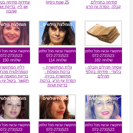
פתיחה בתהילים,
25 שנות ניסיון!
עתידות,פתיחה בטא
קבלה, הסרת עין הרע
און ליין, בדיקת זוג
ואהבה
מומלצת גולשים
מומלצת גולשים
מומלצת גולשי
התקשרו עכשיו מכל טלפון
התקשרו עכשיו מכל טלפון
התקשרו עכשיו מכל ט
072-2731523
072-2731523
072-2731523
שלוחה 182
שלוחה 114
שלוחה 150
אסתר-תהילים וקבלה -
גלית המתקשרת –
דליה המתקשרת
בלעדי - פתיחה בקלפי
ברכות וסגולות -
הנומרולוגית מהרדי
תהילים
מתקשרת בכירה,
בדיקת התאמה זוג
הסרת עין הרע, ברכות,
תקשור, ביטול עין 
בדיקת זוגיות
מומלצת גולשים
מומלצת גולשים
מומלצת גולשי
התקשרו עכשיו מכל טלפון
התקשרו עכשיו מכל טלפון
התקשרו עכשיו מכל ט
072-2731523
072-2731523
072-2731523