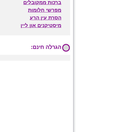
ברכות ממקובלים
מפרשי חלומות
הסרת עין הרע
מיסטיקנים און ליין
הגרלה חינם: