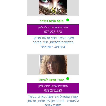
מיקה זמינה לשיחה
התקשרו עכשיו מכל טלפון
072-2731523
שלוחה 259
מיקה תקשור וחיזוי גורלות מדויק -
מתקשרת מדהימה, חיזוי ופתיחה
בקלפים, ייעוץ אישי
קארין זמינה לשיחה
התקשרו עכשיו מכל טלפון
072-2731523
שלוחה 271
קארין אסטרולוגית ויועצת טארוט בגישה
הוליסטית - פתיחה און ליין, זוגיות, גורלות,
תחזית אישית