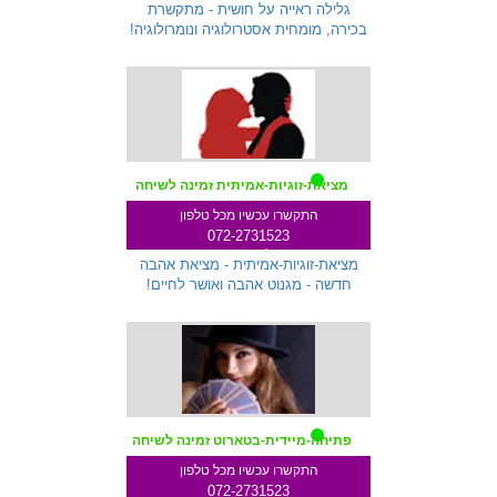
שלוחה 712
גלילה ראייה על חושית - מתקשרת
בכירה, מומחית אסטרולוגיה ונומרולוגיה!
מציאת-זוגיות-אמיתית זמינה לשיחה
התקשרו עכשיו מכל טלפון
072-2731523
שלוחה 287
מציאת-זוגיות-אמיתית - מציאת אהבה
חדשה - מגנוט אהבה ואושר לחיים!
פתיחה-מיידית-בטארוט זמינה לשיחה
התקשרו עכשיו מכל טלפון
072-2731523