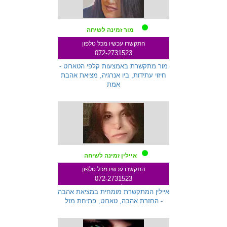
מור זמינה לשיחה
התקשרו עכשיו מכל טלפון
072-2731523
שלוחה 333
מור מתקשרת באמצעות קלפי הטארוט -
חיזוי עתידות, ביו אנרגיה, מציאת אהבת
אמת
איילין זמינה לשיחה
התקשרו עכשיו מכל טלפון
072-2731523
שלוחה 145
איילין המתקשרת מומחית במציאת אהבה
- החזרת אהבה, טארוט, פתיחת מזל