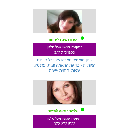
שרון זמינה לשיחה
התקשרו עכשיו מכל טלפון
072-2731523
שלוחה 233
שרון מומחית נומרולוגיה קבלית וכוח
האותיות - בדיקת התאמה זוגית, פרנסה,
שמות, תחזית אישית
גלילה זמינה לשיחה
התקשרו עכשיו מכל טלפון
072-2731523