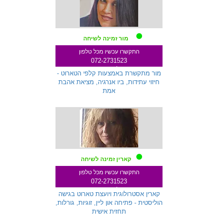
מור זמינה לשיחה
התקשרו עכשיו מכל טלפון
072-2731523
שלוחה 333
מור מתקשרת באמצעות קלפי הטארוט -
חיזוי עתידות, ביו אנרגיה, מציאת אהבת
אמת
קארין זמינה לשיחה
התקשרו עכשיו מכל טלפון
072-2731523
שלוחה 271
קארין אסטרולוגית ויועצת טארוט בגישה
הוליסטית - פתיחה און ליין, זוגיות, גורלות,
תחזית אישית