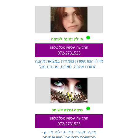
איילין זמינה לשיחה
התקשרו עכשיו מכל טלפון
072-2731523
שלוחה 145
איילין המתקשרת מומחית במציאת אהבה
- החזרת אהבה, טארוט, פתיחת מזל
מיקה זמינה לשיחה
התקשרו עכשיו מכל טלפון
072-2731523
שלוחה 259
מיקה תקשור וחיזוי גורלות מדויק -
מתקשרת מדהימה, חיזוי ופתיחה