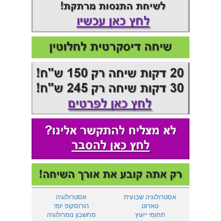
אסטרולוגיה שבועית
אסטרולוגיה
טארוט
הורוסקופ יומי
תחומי ייעוץ
מחשבון נומרולוגיה