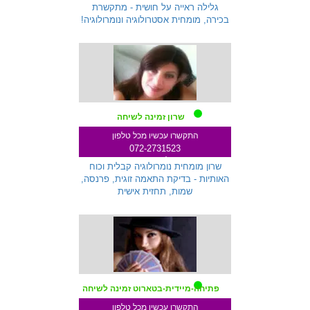
שלוחה 712
גלילה ראייה על חושית - מתקשרת
בכירה, מומחית אסטרולוגיה ונומרולוגיה!
שרון זמינה לשיחה
התקשרו עכשיו מכל טלפון
072-2731523
שלוחה 233
שרון מומחית נומרולוגיה קבלית וכוח
האותיות - בדיקת התאמה זוגית, פרנסה,
שמות, תחזית אישית
פתיחה-מיידית-בטארוט זמינה לשיחה
התקשרו עכשיו מכל טלפון