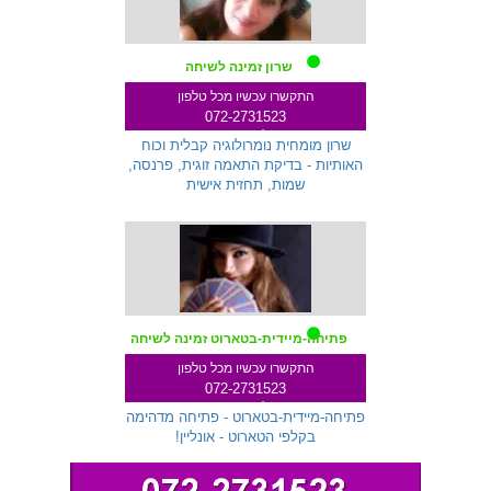
שרון זמינה לשיחה
התקשרו עכשיו מכל טלפון
072-2731523
שלוחה 233
שרון מומחית נומרולוגיה קבלית וכוח
האותיות - בדיקת התאמה זוגית, פרנסה,
שמות, תחזית אישית
פתיחה-מיידית-בטארוט זמינה לשיחה
התקשרו עכשיו מכל טלפון
072-2731523
שלוחה 299
פתיחה-מיידית-בטארוט - פתיחה מדהימה
בקלפי הטארוט - אונליין!