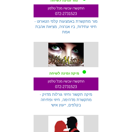
מור זמינה לשיחה
התקשרו עכשיו מכל טלפון
072-2731523
שלוחה 333
מור מתקשרת באמצעות קלפי הטארוט -
חיזוי עתידות, ביו אנרגיה, מציאת אהבת
אמת
מיקה זמינה לשיחה
התקשרו עכשיו מכל טלפון
072-2731523
שלוחה 259
מיקה תקשור וחיזוי גורלות מדויק -
מתקשרת מדהימה, חיזוי ופתיחה
בקלפים, ייעוץ אישי