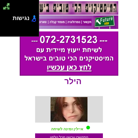
נגישות
הילר
איילין זמינה לשיחה
התקשרו עכשיו מכל טלפון