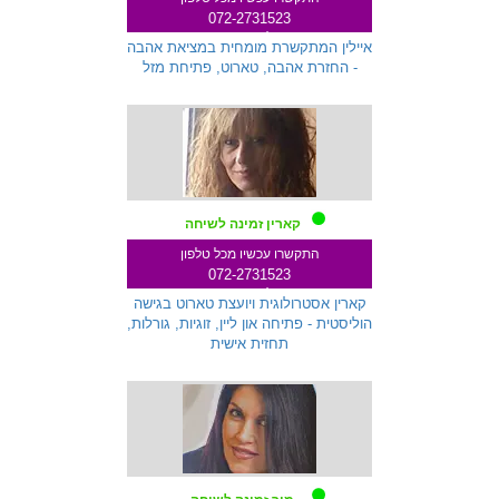
072-2731523
שלוחה 145
איילין המתקשרת מומחית במציאת אהבה
- החזרת אהבה, טארוט, פתיחת מזל
קארין זמינה לשיחה
התקשרו עכשיו מכל טלפון
072-2731523
שלוחה 271
קארין אסטרולוגית ויועצת טארוט בגישה
הוליסטית - פתיחה און ליין, זוגיות, גורלות,
תחזית אישית