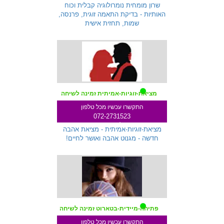
שלוחה 233
שרון מומחית נומרולוגיה קבלית וכוח
האותיות - בדיקת התאמה זוגית, פרנסה,
שמות, תחזית אישית
מציאת-זוגיות-אמיתית זמינה לשיחה
התקשרו עכשיו מכל טלפון
072-2731523
שלוחה 287
מציאת-זוגיות-אמיתית - מציאת אהבה
חדשה - מגנוט אהבה ואושר לחיים!
פתיחה-מיידית-בטארוט זמינה לשיחה
התקשרו עכשיו מכל טלפון