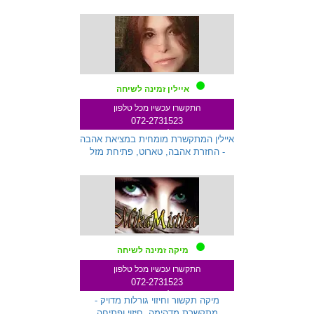
איילין זמינה לשיחה
התקשרו עכשיו מכל טלפון
072-2731523
שלוחה 145
איילין המתקשרת מומחית במציאת אהבה
- החזרת אהבה, טארוט, פתיחת מזל
מיקה זמינה לשיחה
התקשרו עכשיו מכל טלפון
072-2731523
שלוחה 259
מיקה תקשור וחיזוי גורלות מדויק -
מתקשרת מדהימה, חיזוי ופתיחה