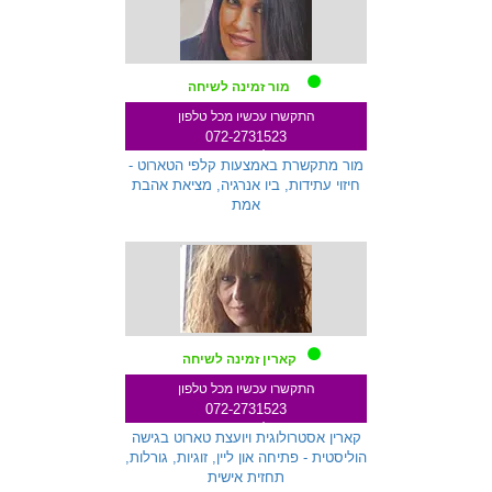
מור זמינה לשיחה
התקשרו עכשיו מכל טלפון
072-2731523
שלוחה 333
מור מתקשרת באמצעות קלפי הטארוט -
חיזוי עתידות, ביו אנרגיה, מציאת אהבת
אמת
קארין זמינה לשיחה
התקשרו עכשיו מכל טלפון
072-2731523
שלוחה 271
קארין אסטרולוגית ויועצת טארוט בגישה
הוליסטית - פתיחה און ליין, זוגיות, גורלות,
תחזית אישית