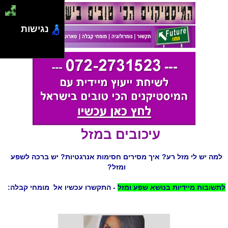
נגישות
עיכובים במזל
למה יש לי מזל רע? איך מסירים חסימות אנרגטיות? יש ברכה לשפע
ומזל?
לתשובות מיידיות בנושא שפע ומזל
- התקשרו עכשיו אל מומחי קבלה: