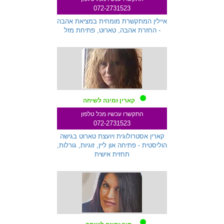
072-2731523
שלוחה 145
איילין המתקשרת מומחית במציאת אהבה
- החזרת אהבה, טארוט, פתיחת מזל
קארין זמינה לשיחה
התקשרו עכשיו מכל טלפון
072-2731523
שלוחה 271
קארין אסטרולוגית ויועצת טארוט בגישה
הוליסטית - פתיחה און ליין, זוגיות, גורלות,
תחזית אישית