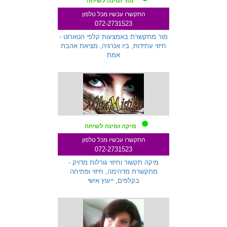
מור זמינה לשיחה
התקשרו עכשיו מכל טלפון
072-2731523
שלוחה 333
מור מתקשרת באמצעות קלפי הטארוט -
חיזוי עתידות, ביו אנרגיה, מציאת אהבת
אמת
מיקה זמינה לשיחה
התקשרו עכשיו מכל טלפון
072-2731523
שלוחה 259
מיקה תקשור וחיזוי גורלות מדויק -
מתקשרת מדהימה, חיזוי ופתיחה
בקלפים, ייעוץ אישי