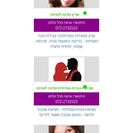
שרון זמינה לשיחה
התקשרו עכשיו מכל טלפון
072-2731523
שלוחה 233
שרון מומחית נומרולוגיה קבלית וכוח
האותיות - בדיקת התאמה זוגית, פרנסה,
שמות, תחזית אישית
מציאת-זוגיות-אמיתית זמינה לשיחה
התקשרו עכשיו מכל טלפון
072-2731523
שלוחה 287
מציאת-זוגיות-אמיתית - מציאת אהבה
חדשה - מגנוט אהבה ואושר לחיים!