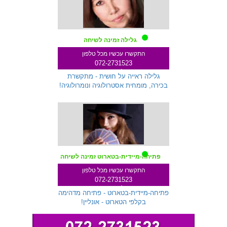
גלילה זמינה לשיחה
התקשרו עכשיו מכל טלפון
072-2731523
שלוחה 712
גלילה ראייה על חושית - מתקשרת
בכירה, מומחית אסטרולוגיה ונומרולוגיה!
פתיחה-מיידית-בטארוט זמינה לשיחה
התקשרו עכשיו מכל טלפון
072-2731523
שלוחה 299
פתיחה-מיידית-בטארוט - פתיחה מדהימה
בקלפי הטארוט - אונליין!