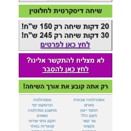
אסטרולוגיה שבועית
אסטרולוגיה
טארוט
הורוסקופ יומי
תחומי ייעוץ
מחשבון נומרולוגיה
תקנון כללי
נושאים
צור קשר
תקנון נותני שירות
מקצועי
קטגוריות באתר