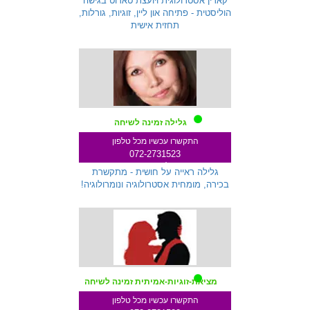
קארין אסטרולוגית ויועצת טארוט בגישה
הוליסטית - פתיחה און ליין, זוגיות, גורלות,
תחזית אישית
גלילה זמינה לשיחה
התקשרו עכשיו מכל טלפון
072-2731523
שלוחה 712
גלילה ראייה על חושית - מתקשרת
בכירה, מומחית אסטרולוגיה ונומרולוגיה!
מציאת-זוגיות-אמיתית זמינה לשיחה
התקשרו עכשיו מכל טלפון