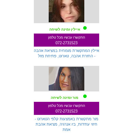
איילין זמינה לשיחה
התקשרו עכשיו מכל טלפון
072-2731523
שלוחה 145
איילין המתקשרת מומחית במציאת אהבה
- החזרת אהבה, טארוט, פתיחת מזל
מור זמינה לשיחה
התקשרו עכשיו מכל טלפון
072-2731523
שלוחה 333
מור מתקשרת באמצעות קלפי הטארוט -
חיזוי עתידות, ביו אנרגיה, מציאת אהבת
אמת