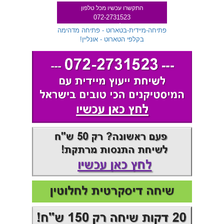
התקשרו עכשיו מכל טלפון
072-2731523
שלוחה 299
פתיחה-מיידית-בטארוט - פתיחה מדהימה
בקלפי הטארוט - אונליין!