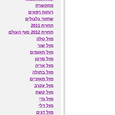
מתקשרת
רוחות רפאים
שחזור גלגולים
תחזית 2011
תחזית 2012 סוף העולם
מזל טלה
מזל שור
מזל תאומים
מזל סרטן
מזל אריה
מזל בתולה
מזל מאזניים
מזל עקרב
מזל קשת
מזל גדי
מזל דלי
מזל דגים