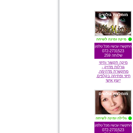
מומלצת גולשים
מיקה זמינה לשיחה
התקשרו עכשיו מכל טלפון
072-2731523
שלוחה 259
מיקה תקשור וחיזוי
גורלות מדויק -
מתקשרת מדהימה,
חיזוי ופתיחה בקלפים,
ייעוץ אישי
מומלצת גולשים
גלילה זמינה לשיחה
התקשרו עכשיו מכל טלפון
072-2731523