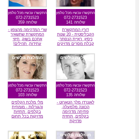
התקשרו עכשיו מכל טלפון
התקשרו עכשיו מכל טלפון
072-2731523
072-2731523
שלוחה 141
שלוחה 359
דורין המתקשרת
שרי המדהימה מהצפון -
הקבליסטית - 20 שנות
המתקשרת שתשאיר
ניסיון, ראיית הנסתר,
אתכם בשוק, חיזוי
קבלת מסרים מדויקים
עתידות, תהילים!
מומלצת גולשים
מומלצת גולשים
התקשרו עכשיו מכל טלפון
התקשרו עכשיו מכל טלפון
072-2731523
072-2731523
שלוחה 135
שלוחה 103
לאונרדו מלך הטארוט -
מלי מלכת הקלפים
הכוונה מלמעלה,
והגורלות - מומחית
פתיחה מדהימה
בקלפים, תחזיות
בקלפים, תחזית
מדויקות בכל תחום
מדויקת
מומלצת גולשים
מומלצת גולשים