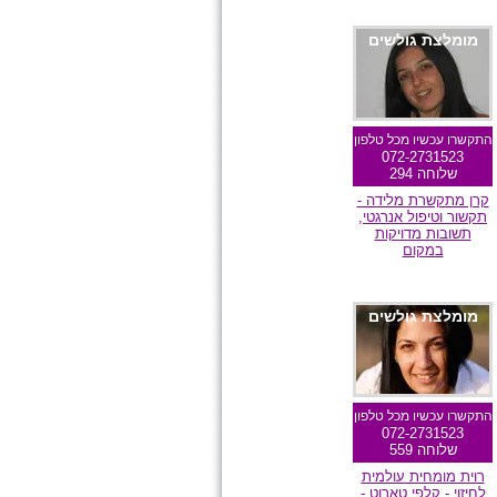
מומלצת גולשים
התקשרו עכשיו מכל טלפון
072-2731523
שלוחה 294
קרן מתקשרת מלידה -
תקשור וטיפול אנרגטי,
תשובות מדויקות
במקום
מומלצת גולשים
התקשרו עכשיו מכל טלפון
072-2731523
שלוחה 559
רוית מומחית עולמית
לחיזוי - קלפי טארוט -