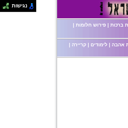
נגישות
 ברכות
|
פירוש חלומות
|
 אהבה
|
לימודים
|
קריירה
|