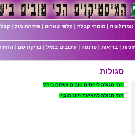
נומרולוגיה
|
מומחי קבלה
|
קלפי טארוט
|
פתיחת מזל
|
קבלת
וגיות
|
בריאות
|
פרנסה
|
עיכובים במזל
|
בדיקת שם
|
החזרת
סגולות
מהי סגולה ליחסים טובים ושלום בית?
מהי סגולה למציאת זיווג הוגן?