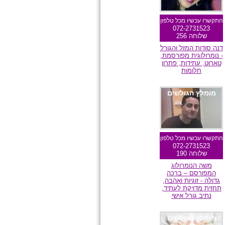
התקשרו עכשיו מכל טלפון
072-2731523
שלוחה 256
דנה סודות המזל והגורל
- נומרולוגית מפורסמת,
טארוט, עתידות, פתרון
חלומות
מומלץ הגולשים
התקשרו עכשיו מכל טלפון
072-2731523
שלוחה 190
משה הנומרולוג
המפורסם – ברכה
גדולה - זוגיות ואהבה,
תחזית מדויקת לעתיד,
נתיב גורל אישי
מומלץ הגולשים