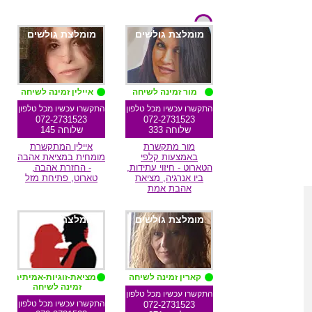
מומלצת גולשים
מומלצת גולשים
מור זמינה לשיחה
איילין זמינה לשיחה
התקשרו עכשיו מכל טלפון
התקשרו עכשיו מכל טלפון
072-2731523
072-2731523
שלוחה 333
שלוחה 145
מור מתקשרת
איילין המתקשרת
באמצעות קלפי
מומחית במציאת אהבה
הטארוט - חיזוי עתידות,
- החזרת אהבה,
ביו אנרגיה, מציאת
טארוט, פתיחת מזל
אהבת אמת
מומלצת גולשים
מומלצת גולשים
קארין זמינה לשיחה
מציאת-זוגיות-אמיתית
זמינה לשיחה
התקשרו עכשיו מכל טלפון
התקשרו עכשיו מכל טלפון
072-2731523