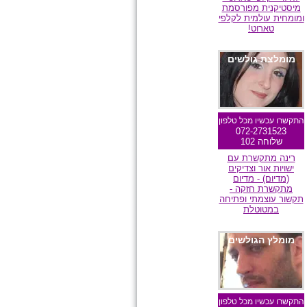
מיסטיקנית מפורסמת
ומומחית עולמית לקלפי
טארוט!
מומלצת גולשים
התקשרו עכשיו מכל טלפון
072-2731523
שלוחה 102
רינה מתקשרת עם
ישויות אור וצדיקים
(מדיום) - מדיום
מתקשרת חזקה -
תקשור עוצמתי ופתיחה
במטוטלת
מומלץ הגולשים
התקשרו עכשיו מכל טלפון