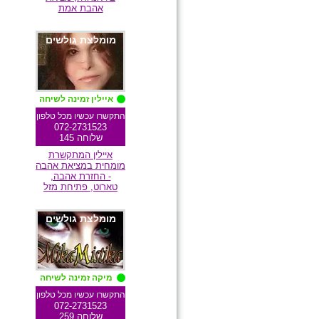
אהבת אמת
מומלצת גולשים
איילין זמינה לשיחה
התקשרו עכשיו מכל טלפון
072-2731523
שלוחה 145
איילין המתקשרת
מומחית במציאת אהבה
- החזרת אהבה,
טארוט, פתיחת מזל
מומלצת גולשים
מיקה זמינה לשיחה
התקשרו עכשיו מכל טלפון
072-2731523
שלוחה 259