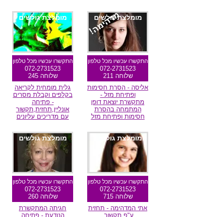
מומלצת גולשים
מומלצת גולשים
התקשרו עכשיו מכל טלפון
התקשרו עכשיו מכל טלפון
072-2731523
072-2731523
שלוחה 211
שלוחה 245
אליסה - הסרת חסימות
גלית מומחית לקריאה
ופתיחת מזל -
בקלפים וקבלת מסרים
מתקשרת יוצאת דופן
- פתיחה
המתמחה בהסרת
אונליין,תחזית,תקשור
חסימות ופתיחת מזל
עם מדריכים עליונים
מומלצת גולשים
מומלצת גולשים
התקשרו עכשיו מכל טלפון
התקשרו עכשיו מכל טלפון
072-2731523
072-2731523
שלוחה 715
שלוחה 260
אתי המדהימה - תחזית
חגיתה המתקשרת
ע"פ תקשור,
הנודעת - פתיחה