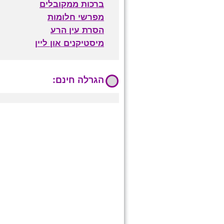
ברכות ממקובלים
מפרשי חלומות
הסרת עין הרע
מיסטיקנים און ליין
הגרלה חינם: