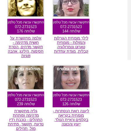
התקשרו עכשיו מכל טלפון
התקשרו עכשיו מכל טלפון
072-2731523
072-2731523
שלוחה 144
שלוחה 176
לילך מומחית הגורלות
אלמה מתקשרת על
והמזלות - מומחית
חושית מדהימה -
טארוט ונומרולוגיה
תקשור מדהים, הסרת
קבלית, מגדת עתידות
חסימות, הילינג, אהבה
וזוגיות
מומלצת גולשים
מומלצת גולשים
התקשרו עכשיו מכל טלפון
התקשרו עכשיו מכל טלפון
072-2731523
072-2731523
שלוחה 126
שלוחה 239
ליענה רואת הנסתרות -
גליה מתקשרת
מומחית בקריאה
מדהימה ופותחת
בקלפים וראיית הנולד,
התהלים - כוכבת רדיו
ייעוץ והכוונה
נודעת, תקשור, פתיחת
מזל, תהילים