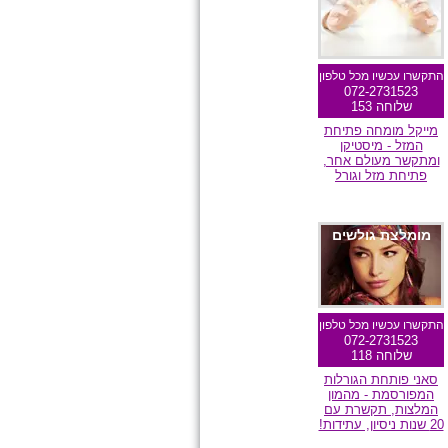
התקשרו עכשיו מכל טלפון
072-2731523
שלוחה 153
מייקל מומחה פתיחת
המזל - מיסטיקן
ומתקשר מעולם אחר,
פתיחת מזל וגורל
מומלצת גולשים
התקשרו עכשיו מכל טלפון
072-2731523
שלוחה 118
סאני פותחת הגורלות
המפורסמת - מהמון
המלצות, תקשרת עם
20 שנות ניסיון, עתידות!