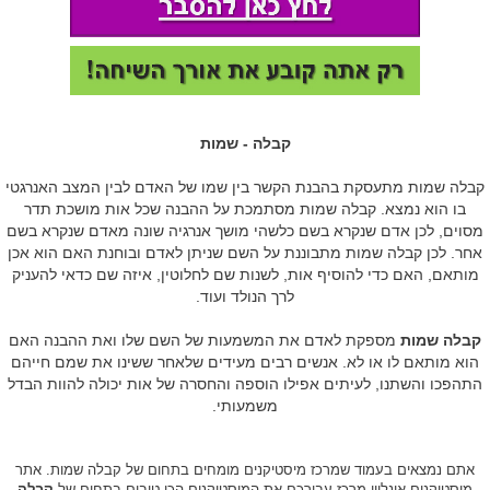
קבלה - שמות
קבלה שמות מתעסקת בהבנת הקשר בין שמו של האדם לבין המצב האנרגטי
בו הוא נמצא. קבלה שמות מסתמכת על ההבנה שכל אות מושכת תדר
מסוים, לכן אדם שנקרא בשם כלשהי מושך אנרגיה שונה מאדם שנקרא בשם
אחר. לכן קבלה שמות מתבוננת על השם שניתן לאדם ובוחנת האם הוא אכן
מותאם, האם כדי להוסיף אות, לשנות שם לחלוטין, איזה שם כדאי להעניק
לרך הנולד ועוד.
קבלה שמות
מספקת לאדם את המשמעות של השם שלו ואת ההבנה האם
הוא מותאם לו או לא. אנשים רבים מעידים שלאחר ששינו את שמם חייהם
התהפכו והשתנו, לעיתים אפילו הוספה והחסרה של אות יכולה להוות הבדל
משמעותי.
אתם נמצאים בעמוד שמרכז מיסטיקנים מומחים בתחום של קבלה שמות. אתר
מיסטיקנים אונליין מרכז עבורכם את המיסטיקנים הכי טובים בתחום של
קבלה