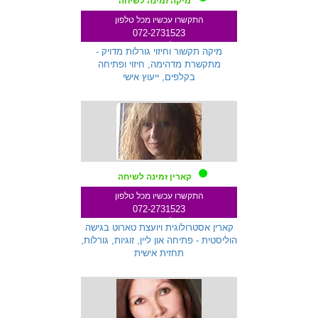
מיקה זמינה לשיחה
התקשרו עכשיו מכל טלפון
072-2731523
שלוחה 259
מיקה תקשור וחיזוי גורלות מדויק -
מתקשרת מדהימה, חיזוי ופתיחה
בקלפים, ייעוץ אישי
קארין זמינה לשיחה
התקשרו עכשיו מכל טלפון
072-2731523
שלוחה 271
קארין אסטרולוגית ויועצת טארוט בגישה
הוליסטית - פתיחה און ליין, זוגיות, גורלות,
תחזית אישית