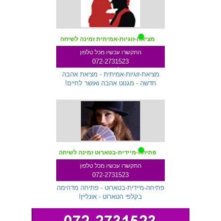
מציאת-זוגיות-אמיתית זמינה לשיחה
התקשרו עכשיו מכל טלפון
072-2731523
שלוחה 287
מציאת-זוגיות-אמיתית - מציאת אהבה
חדשה - מגנוט אהבה ואושר לחיים!
פתיחה-מיידית-בטארוט זמינה לשיחה
התקשרו עכשיו מכל טלפון
072-2731523
שלוחה 299
פתיחה-מיידית-בטארוט - פתיחה מדהימה
בקלפי הטארוט - אונליין!