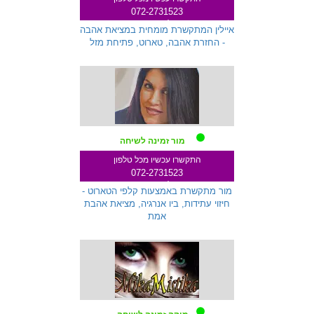
072-2731523
שלוחה 145
איילין המתקשרת מומחית במציאת אהבה
- החזרת אהבה, טארוט, פתיחת מזל
מור זמינה לשיחה
התקשרו עכשיו מכל טלפון
072-2731523
שלוחה 333
מור מתקשרת באמצעות קלפי הטארוט -
חיזוי עתידות, ביו אנרגיה, מציאת אהבת
אמת