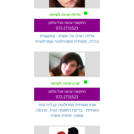
גלילה זמינה לשיחה
התקשרו עכשיו מכל טלפון
072-2731523
שלוחה 712
גלילה ראייה על חושית - מתקשרת
בכירה, מומחית אסטרולוגיה ונומרולוגיה!
שרון זמינה לשיחה
התקשרו עכשיו מכל טלפון
072-2731523
שלוחה 233
שרון מומחית נומרולוגיה קבלית וכוח
האותיות - בדיקת התאמה זוגית, פרנסה,
שמות, תחזית אישית