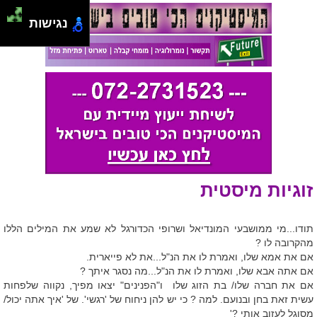
נגישות
זוגיות מיסטית
תודו...מי ממושבעי המונדיאל ושרופי הכדורגל לא שמע את המילים הללו
מהקרובה לו ?
אם את אמא שלו, ואמרת לו את הנ"ל...את לא פייארית.
אם אתה אבא שלו, ואמרת לו את הנ"ל...מה נסגר איתך ?
אם את חברה שלו/ בת הזוג שלו ו"הפנינים" יצאו מפיך, נקווה שלפחות
עשית זאת בחן ובנועם. למה ? כי יש להן ניחוח של 'רגשי'. של 'איך אתה יכול/
מסוגל לעזוב אותי ?'